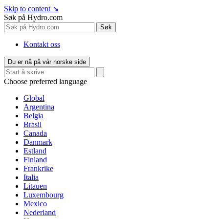
Skip to content
↘
Søk på Hydro.com
Søk
Kontakt oss
Du er nå på vår norske side
Choose preferred language
Global
Argentina
Belgia
Brasil
Canada
Danmark
Estland
Finland
Frankrike
Italia
Litauen
Luxembourg
Mexico
Nederland