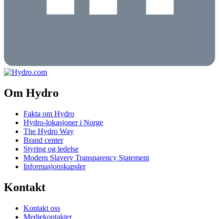
Om Hydro
Fakta om Hydro
Hydro-lokasjoner i Norge
The Hydro Way
Brand center
Styring og ledelse
Modern Slavery Transparency Statement
Informasjonskapsler
Kontakt
Kontakt oss
Mediekontakter