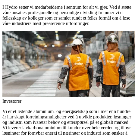
I Hydro setter vi medarbeiderne i sentrum for alt vi gjør. Ved å støtte
våre ansattes profesjonelle og personlige utvikling fremmer vi et
fellesskap av kolleger som er samlet rundt et felles formål om å løse
våre industriers mest presserende utfordringer.
Investorer
Vi er et ledende aluminium- og energiselskap som i mer enn hundre
år har skapt forretningsmuligheter ved å utvikle produkter, løsninger
og industri som ivaretar behov og etterspørsel på et globalt marked.
Vi leverer lavkarbonaluminium til kunder over hele verden og tilbyr
løsninger for fornybar energi til næringer og industri som ønsker å