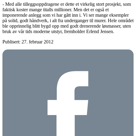
- Med alle tilleggsoppdragene er dette et virkelig stort prosjekt, som
faktisk koster mange titalls millioner. Men det er også et
imponerende anlegg som vi har gått inn i. Vi ser mange eksempler
på solid, godt håndverk, i alt fra underganger til murer. Hele området
ble opprinnelig blitt bygd opp med godt drenerende løsmasser, uten
bruk av vår tids moderne utstyr, fremholder Erlend Jensen.
Publisert: 27. februar 2012