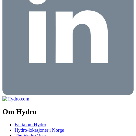
Om Hydro
Fakta om Hydro
Hydro-lokasjoner i Norge
The Hydro Way