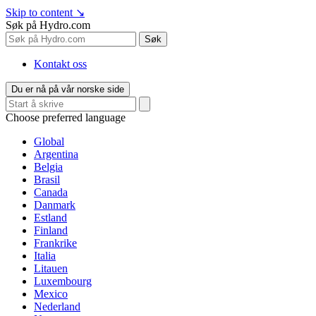
Skip to content
↘
Søk på Hydro.com
Søk
Kontakt oss
Du er nå på vår norske side
Choose preferred language
Global
Argentina
Belgia
Brasil
Canada
Danmark
Estland
Finland
Frankrike
Italia
Litauen
Luxembourg
Mexico
Nederland