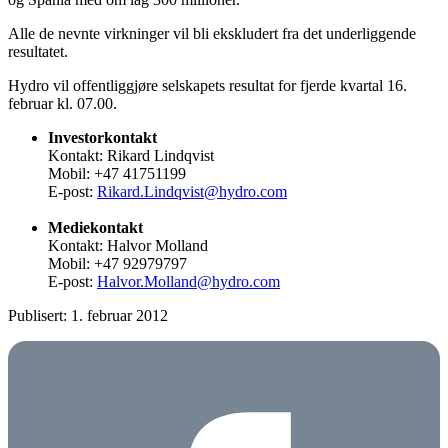
Alle de nevnte virkninger vil bli ekskludert fra det underliggende
resultatet.
Hydro vil offentliggjøre selskapets resultat for fjerde kvartal 16.
februar kl. 07.00.
Investorkontakt
Kontakt: Rikard Lindqvist
Mobil: +47 41751199
E-post:
Rikard.Lindqvist@hydro.com
Mediekontakt
Kontakt: Halvor Molland
Mobil: +47 92979797
E-post:
Halvor.Molland@hydro.com
Publisert: 1. februar 2012