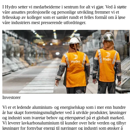
I Hydro setter vi medarbeiderne i sentrum for alt vi gjør. Ved å støtte
våre ansattes profesjonelle og personlige utvikling fremmer vi et
fellesskap av kolleger som er samlet rundt et felles formål om å løse
våre industriers mest presserende utfordringer.
Investorer
Vi er et ledende aluminium- og energiselskap som i mer enn hundre
år har skapt forretningsmuligheter ved å utvikle produkter, løsninger
og industri som ivaretar behov og etterspørsel på et globalt marked.
Vi leverer lavkarbonaluminium til kunder over hele verden og tilbyr
løsninger for fornybar energi til næringer og industri som ønsker å