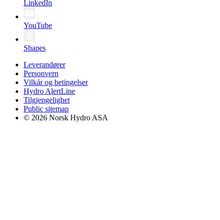
LinkedIn
YouTube
Shapes
Leverandører
Personvern
Vilkår og betingelser
Hydro AlertLine
Tilgjengelighet
Public sitemap
© 2026 Norsk Hydro ASA