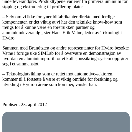
underleverandører. Produkttypene varierer fra primæraluminium for
støping og ekstrudering til profiler og plater.
– Selv om vi ikke forsyner bilfabrikanter direkte med ferdige
komponenter, er det viktig at vi har den tekniske know-how som
trengs for å kunne være en foretrukken partner og
aluminiumleverandør, sier Hans Erik Vatne, leder av Teknologi i
Hydro.
Sammen med Brandtzæg og andre representanter for Hydro besøkte
Vatne i forrige uke SIMLab for å overvære en demonstrasjon av
hvordan en aluminiumprofil for et kollisjonssikringssystem oppfører
seg i et sammenstøt.
– Teknologiutvikling som er rettet mot automotive-sektoren,
kommer til å fortsette å være et viktig område for forskning og
utvikling i Hydro i årene som kommer, varsler han.
Publisert: 23. april 2012