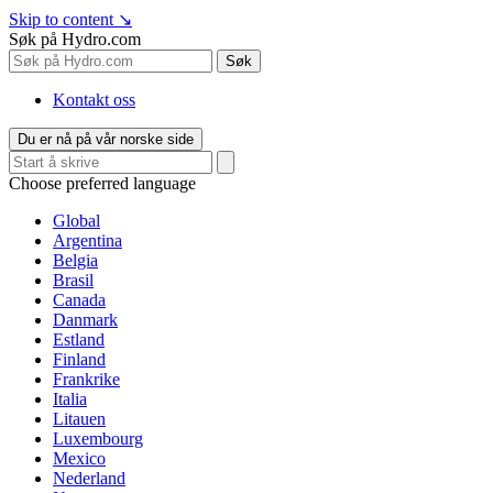
Skip to content
↘
Søk på Hydro.com
Søk
Kontakt oss
Du er nå på vår norske side
Choose preferred language
Global
Argentina
Belgia
Brasil
Canada
Danmark
Estland
Finland
Frankrike
Italia
Litauen
Luxembourg
Mexico
Nederland