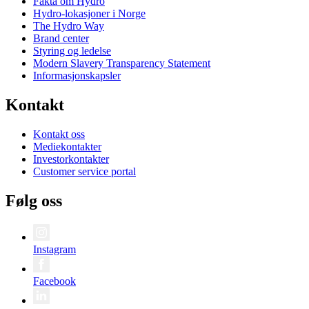
Fakta om Hydro
Hydro-lokasjoner i Norge
The Hydro Way
Brand center
Styring og ledelse
Modern Slavery Transparency Statement
Informasjonskapsler
Kontakt
Kontakt oss
Mediekontakter
Investorkontakter
Customer service portal
Følg oss
Instagram
Facebook