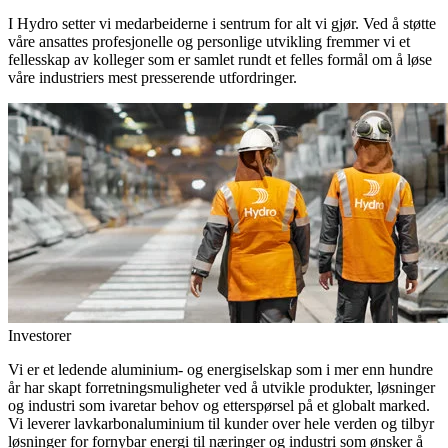
I Hydro setter vi medarbeiderne i sentrum for alt vi gjør. Ved å støtte
våre ansattes profesjonelle og personlige utvikling fremmer vi et
fellesskap av kolleger som er samlet rundt et felles formål om å løse
våre industriers mest presserende utfordringer.
Investorer
Vi er et ledende aluminium- og energiselskap som i mer enn hundre
år har skapt forretningsmuligheter ved å utvikle produkter, løsninger
og industri som ivaretar behov og etterspørsel på et globalt marked.
Vi leverer lavkarbonaluminium til kunder over hele verden og tilbyr
løsninger for fornybar energi til næringer og industri som ønsker å