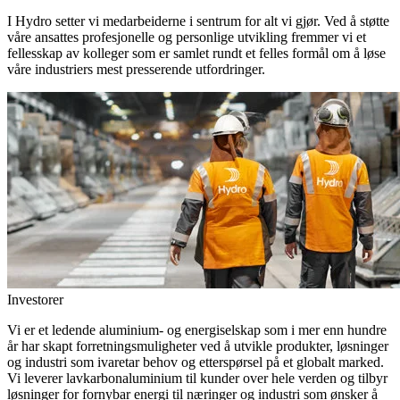
I Hydro setter vi medarbeiderne i sentrum for alt vi gjør. Ved å støtte
våre ansattes profesjonelle og personlige utvikling fremmer vi et
fellesskap av kolleger som er samlet rundt et felles formål om å løse
våre industriers mest presserende utfordringer.
Investorer
Vi er et ledende aluminium- og energiselskap som i mer enn hundre
år har skapt forretningsmuligheter ved å utvikle produkter, løsninger
og industri som ivaretar behov og etterspørsel på et globalt marked.
Vi leverer lavkarbonaluminium til kunder over hele verden og tilbyr
løsninger for fornybar energi til næringer og industri som ønsker å