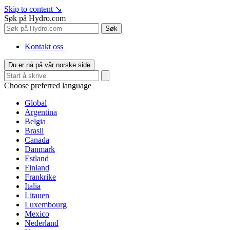
Skip to content
↘
Søk på Hydro.com
Søk
Kontakt oss
Du er nå på vår norske side
Choose preferred language
Global
Argentina
Belgia
Brasil
Canada
Danmark
Estland
Finland
Frankrike
Italia
Litauen
Luxembourg
Mexico
Nederland