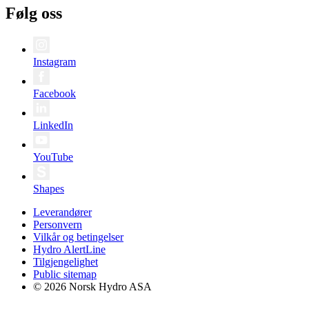
Følg oss
Instagram
Facebook
LinkedIn
YouTube
Shapes
Leverandører
Personvern
Vilkår og betingelser
Hydro AlertLine
Tilgjengelighet
Public sitemap
© 2026 Norsk Hydro ASA