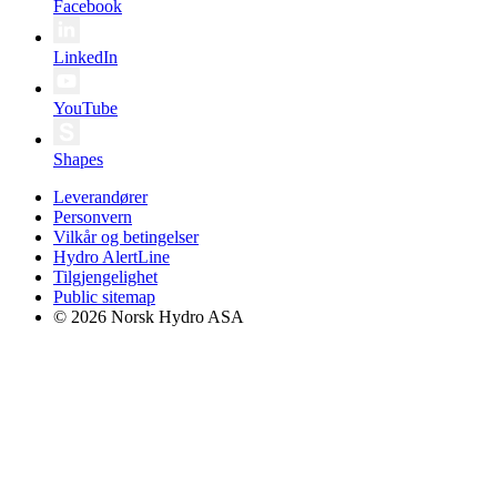
Facebook
LinkedIn
YouTube
Shapes
Leverandører
Personvern
Vilkår og betingelser
Hydro AlertLine
Tilgjengelighet
Public sitemap
© 2026 Norsk Hydro ASA