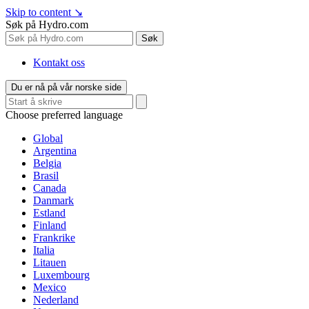
Skip to content
↘
Søk på Hydro.com
Søk
Kontakt oss
Du er nå på vår norske side
Choose preferred language
Global
Argentina
Belgia
Brasil
Canada
Danmark
Estland
Finland
Frankrike
Italia
Litauen
Luxembourg
Mexico
Nederland