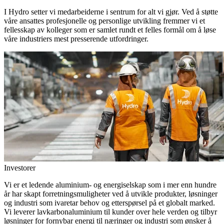
I Hydro setter vi medarbeiderne i sentrum for alt vi gjør. Ved å støtte
våre ansattes profesjonelle og personlige utvikling fremmer vi et
fellesskap av kolleger som er samlet rundt et felles formål om å løse
våre industriers mest presserende utfordringer.
Investorer
Vi er et ledende aluminium- og energiselskap som i mer enn hundre
år har skapt forretningsmuligheter ved å utvikle produkter, løsninger
og industri som ivaretar behov og etterspørsel på et globalt marked.
Vi leverer lavkarbonaluminium til kunder over hele verden og tilbyr
løsninger for fornybar energi til næringer og industri som ønsker å