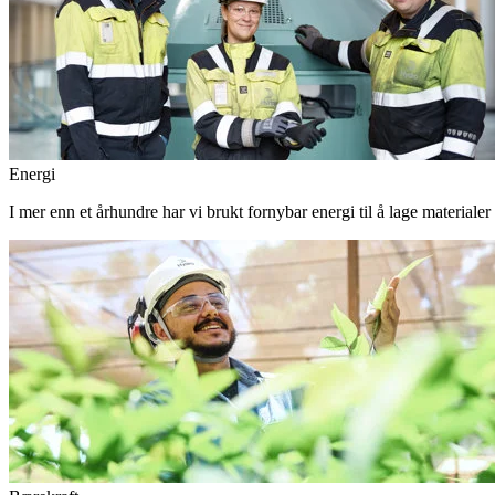
Energi
I mer enn et århundre har vi brukt fornybar energi til å lage materiale