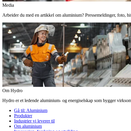
Media
Arbeider du med en artikkel om aluminium? Pressemeldinger, foto, histor
Om Hydro
Hydro er et ledende aluminium- og energiselskap som bygger virksomhe
Gå til:
Aluminium
Produkter
Industrier vi leverer til
Om aluminium