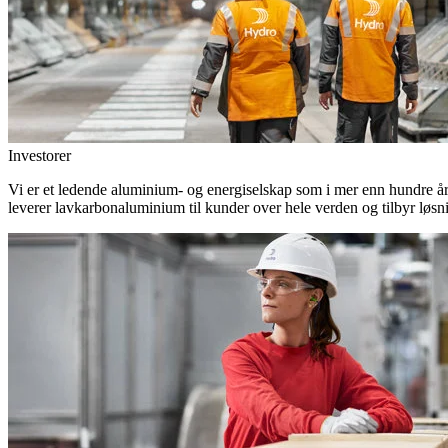
Investorer
Vi er et ledende aluminium- og energiselskap som i mer enn hundre år h
leverer lavkarbonaluminium til kunder over hele verden og tilbyr løsn