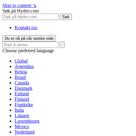
Skip to content
↘
Søk på Hydro.com
Søk
Kontakt oss
Du er nå på vår norske side
Choose preferred language
Global
Argentina
Belgia
Brasil
Canada
Danmark
Estland
Finland
Frankrike
Italia
Litauen
Luxembourg
Mexico
Nederland