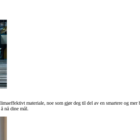
klimaeffektivt materiale, noe som gjør deg til del av en smartere og mer 
å nå dine mål.