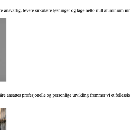
ere ansvarlig, levere sirkulære løsninger og lage netto-null aluminium inn
våre ansattes profesjonelle og personlige utvikling fremmer vi et felless