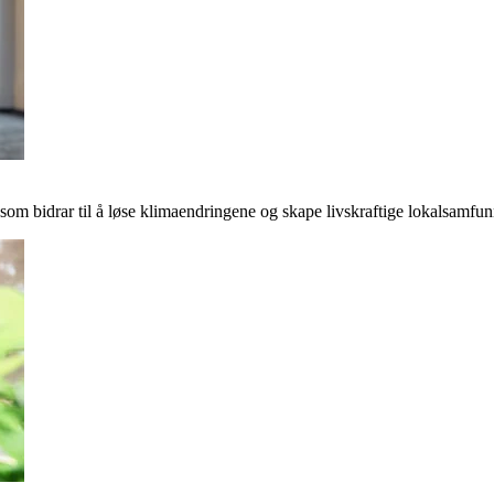
r som bidrar til å løse klimaendringene og skape livskraftige lokalsamfun