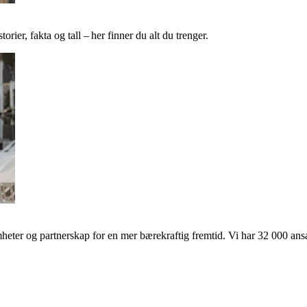
ier, fakta og tall – her finner du alt du trenger.
ter og partnerskap for en mer bærekraftig fremtid. Vi har 32 000 ansat