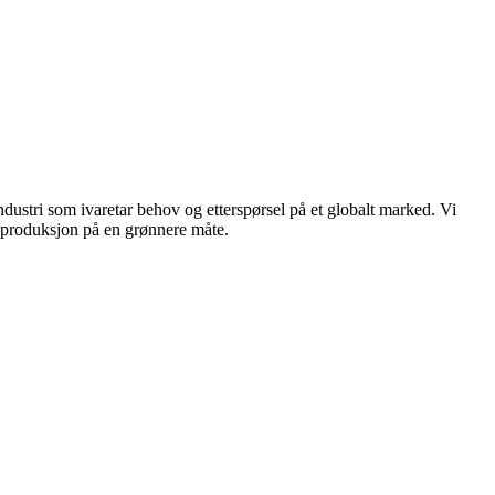
dustri som ivaretar behov og etterspørsel på et globalt marked. Vi
n produksjon på en grønnere måte.