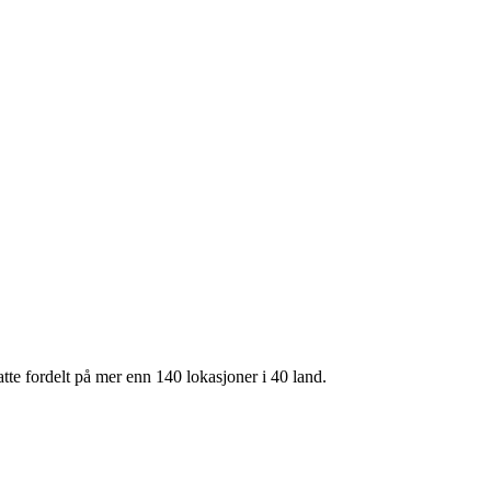
te fordelt på mer enn 140 lokasjoner i 40 land.