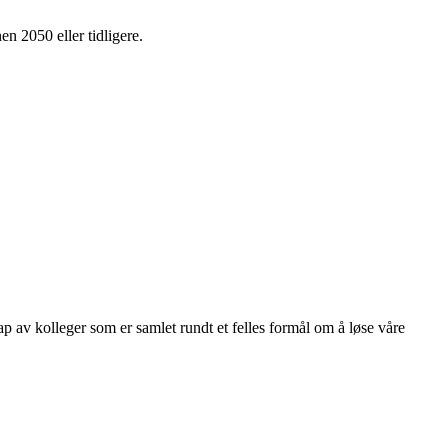
en 2050 eller tidligere.
kap av kolleger som er samlet rundt et felles formål om å løse våre