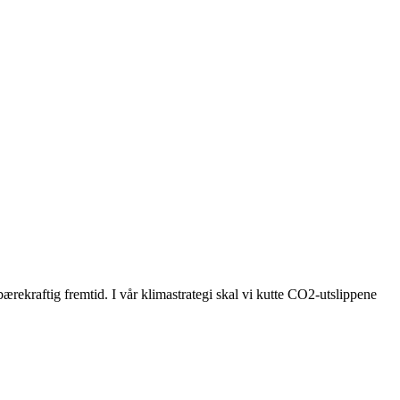
bærekraftig fremtid. I vår klimastrategi skal vi kutte CO2-utslippene