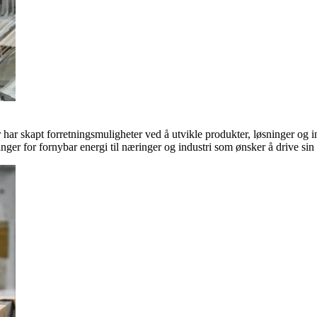
ar skapt forretningsmuligheter ved å utvikle produkter, løsninger og in
inger for fornybar energi til næringer og industri som ønsker å drive si