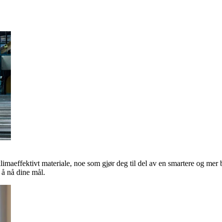
klimaeffektivt materiale, noe som gjør deg til del av en smartere og mer 
å nå dine mål.