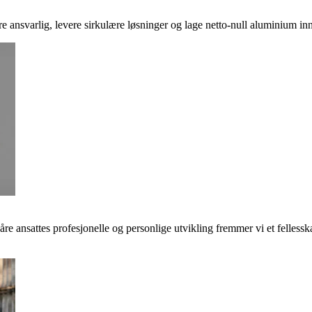
ere ansvarlig, levere sirkulære løsninger og lage netto-null aluminium inn
våre ansattes profesjonelle og personlige utvikling fremmer vi et felless