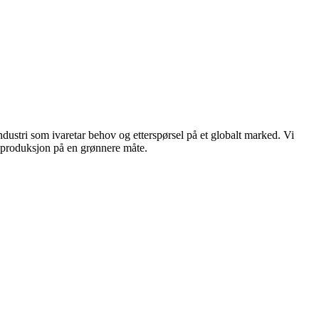
dustri som ivaretar behov og etterspørsel på et globalt marked. Vi
n produksjon på en grønnere måte.