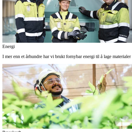
Energi
I mer enn et århundre har vi brukt fornybar energi til å lage materiale