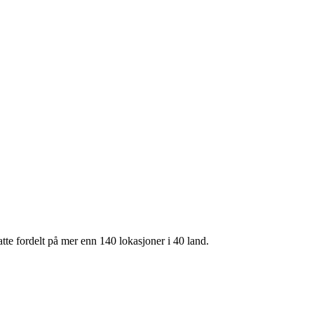
te fordelt på mer enn 140 lokasjoner i 40 land.