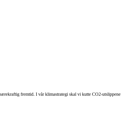
bærekraftig fremtid. I vår klimastrategi skal vi kutte CO2-utslippene