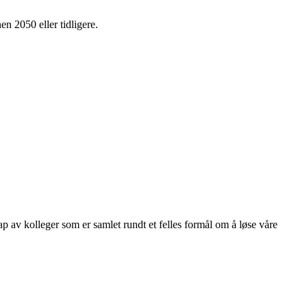
en 2050 eller tidligere.
kap av kolleger som er samlet rundt et felles formål om å løse våre