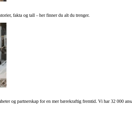
ier, fakta og tall – her finner du alt du trenger.
ter og partnerskap for en mer bærekraftig fremtid. Vi har 32 000 ansat