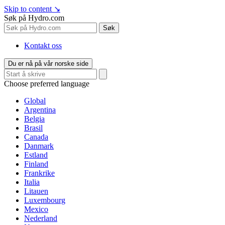
Skip to content
↘
Søk på Hydro.com
Søk
Kontakt oss
Du er nå på vår norske side
Choose preferred language
Global
Argentina
Belgia
Brasil
Canada
Danmark
Estland
Finland
Frankrike
Italia
Litauen
Luxembourg
Mexico
Nederland