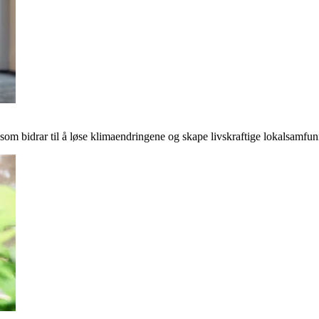
r som bidrar til å løse klimaendringene og skape livskraftige lokalsamfun