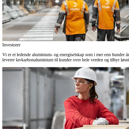
Investorer
Vi er et ledende aluminium- og energiselskap som i mer enn hundre år h
leverer lavkarbonaluminium til kunder over hele verden og tilbyr løsn