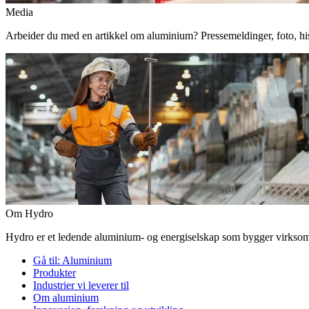
Media
Arbeider du med en artikkel om aluminium? Pressemeldinger, foto, histor
Om Hydro
Hydro er et ledende aluminium- og energiselskap som bygger virksomhe
Gå til:
Aluminium
Produkter
Industrier vi leverer til
Om aluminium