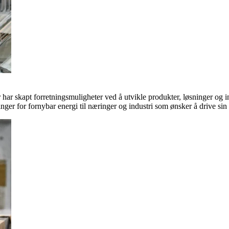
ar skapt forretningsmuligheter ved å utvikle produkter, løsninger og in
inger for fornybar energi til næringer og industri som ønsker å drive si