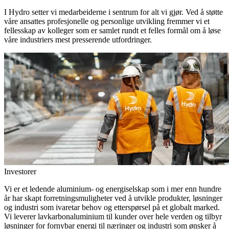
I Hydro setter vi medarbeiderne i sentrum for alt vi gjør. Ved å støtte
våre ansattes profesjonelle og personlige utvikling fremmer vi et
fellesskap av kolleger som er samlet rundt et felles formål om å løse
våre industriers mest presserende utfordringer.
Investorer
Vi er et ledende aluminium- og energiselskap som i mer enn hundre
år har skapt forretningsmuligheter ved å utvikle produkter, løsninger
og industri som ivaretar behov og etterspørsel på et globalt marked.
Vi leverer lavkarbonaluminium til kunder over hele verden og tilbyr
løsninger for fornybar energi til næringer og industri som ønsker å