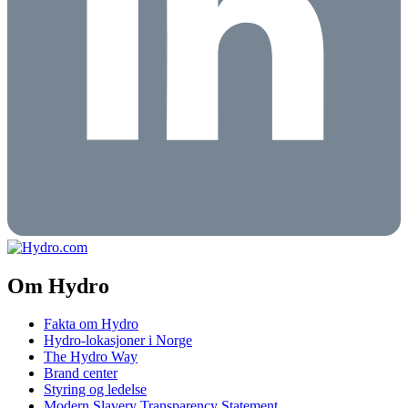
Om Hydro
Fakta om Hydro
Hydro-lokasjoner i Norge
The Hydro Way
Brand center
Styring og ledelse
Modern Slavery Transparency Statement