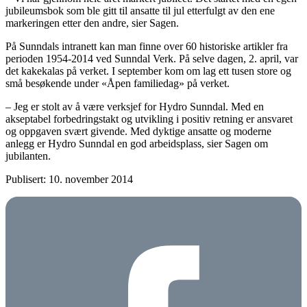
jubileumsbok som ble gitt til ansatte til jul etterfulgt av den ene
markeringen etter den andre, sier Sagen.
På Sunndals intranett kan man finne over 60 historiske artikler fra
perioden 1954-2014 ved Sunndal Verk. På selve dagen, 2. april, var
det kakekalas på verket. I september kom om lag ett tusen store og
små besøkende under «Åpen familiedag» på verket.
– Jeg er stolt av å være verksjef for Hydro Sunndal. Med en
akseptabel forbedringstakt og utvikling i positiv retning er ansvaret
og oppgaven svært givende. Med dyktige ansatte og moderne
anlegg er Hydro Sunndal en god arbeidsplass, sier Sagen om
jubilanten.
Publisert: 10. november 2014