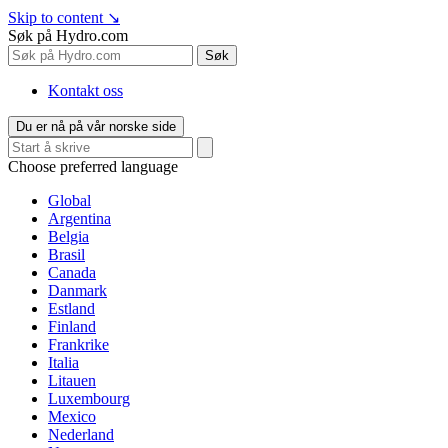
Skip to content
↘
Søk på Hydro.com
Søk
Kontakt oss
Du er nå på vår norske side
Choose preferred language
Global
Argentina
Belgia
Brasil
Canada
Danmark
Estland
Finland
Frankrike
Italia
Litauen
Luxembourg
Mexico
Nederland