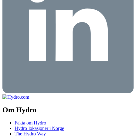
Om Hydro
Fakta om Hydro
Hydro-lokasjoner i Norge
The Hydro Way