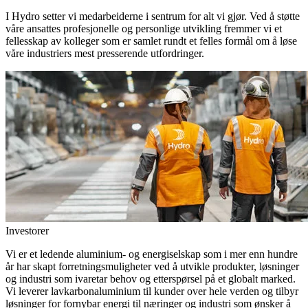
I Hydro setter vi medarbeiderne i sentrum for alt vi gjør. Ved å støtte
våre ansattes profesjonelle og personlige utvikling fremmer vi et
fellesskap av kolleger som er samlet rundt et felles formål om å løse
våre industriers mest presserende utfordringer.
Investorer
Vi er et ledende aluminium- og energiselskap som i mer enn hundre
år har skapt forretningsmuligheter ved å utvikle produkter, løsninger
og industri som ivaretar behov og etterspørsel på et globalt marked.
Vi leverer lavkarbonaluminium til kunder over hele verden og tilbyr
løsninger for fornybar energi til næringer og industri som ønsker å