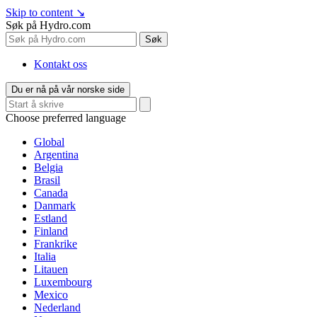
Skip to content
↘
Søk på Hydro.com
Søk
Kontakt oss
Du er nå på vår norske side
Choose preferred language
Global
Argentina
Belgia
Brasil
Canada
Danmark
Estland
Finland
Frankrike
Italia
Litauen
Luxembourg
Mexico
Nederland