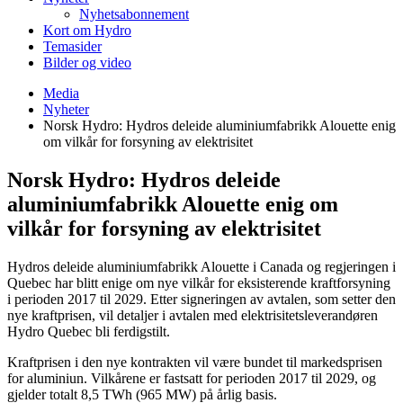
Nyhetsabonnement
Kort om Hydro
Temasider
Bilder og video
Media
Nyheter
Norsk Hydro: Hydros deleide aluminiumfabrikk Alouette enig
om vilkår for forsyning av elektrisitet
Norsk Hydro: Hydros deleide
aluminiumfabrikk Alouette enig om
vilkår for forsyning av elektrisitet
Hydros deleide aluminiumfabrikk Alouette i Canada og regjeringen i
Quebec har blitt enige om nye vilkår for eksisterende kraftforsyning
i perioden 2017 til 2029. Etter signeringen av avtalen, som setter den
nye kraftprisen, vil detaljer i avtalen med elektrisitetsleverandøren
Hydro Quebec bli ferdigstilt.
Kraftprisen i den nye kontrakten vil være bundet til markedsprisen
for aluminiun. Vilkårene er fastsatt for perioden 2017 til 2029, og
gjelder totalt 8,5 TWh (965 MW) på årlig basis.