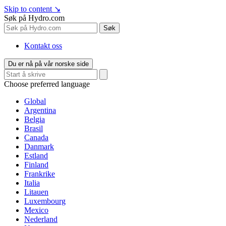
Skip to content
↘
Søk på Hydro.com
Søk
Kontakt oss
Du er nå på vår norske side
Choose preferred language
Global
Argentina
Belgia
Brasil
Canada
Danmark
Estland
Finland
Frankrike
Italia
Litauen
Luxembourg
Mexico
Nederland