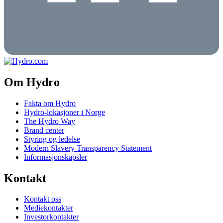
Om Hydro
Fakta om Hydro
Hydro-lokasjoner i Norge
The Hydro Way
Brand center
Styring og ledelse
Modern Slavery Transparency Statement
Informasjonskapsler
Kontakt
Kontakt oss
Mediekontakter
Investorkontakter