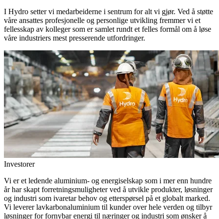
I Hydro setter vi medarbeiderne i sentrum for alt vi gjør. Ved å støtte
våre ansattes profesjonelle og personlige utvikling fremmer vi et
fellesskap av kolleger som er samlet rundt et felles formål om å løse
våre industriers mest presserende utfordringer.
Investorer
Vi er et ledende aluminium- og energiselskap som i mer enn hundre
år har skapt forretningsmuligheter ved å utvikle produkter, løsninger
og industri som ivaretar behov og etterspørsel på et globalt marked.
Vi leverer lavkarbonaluminium til kunder over hele verden og tilbyr
løsninger for fornybar energi til næringer og industri som ønsker å