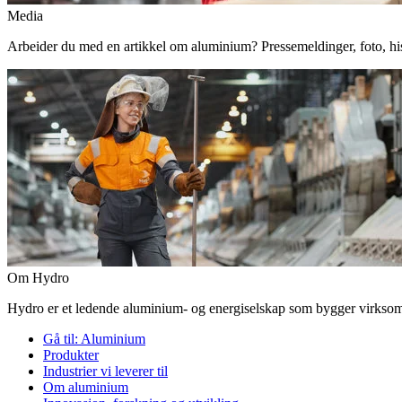
Media
Arbeider du med en artikkel om aluminium? Pressemeldinger, foto, histor
Om Hydro
Hydro er et ledende aluminium- og energiselskap som bygger virksomhe
Gå til:
Aluminium
Produkter
Industrier vi leverer til
Om aluminium