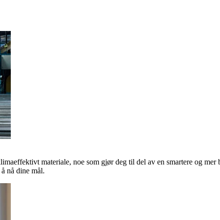
klimaeffektivt materiale, noe som gjør deg til del av en smartere og mer 
å nå dine mål.