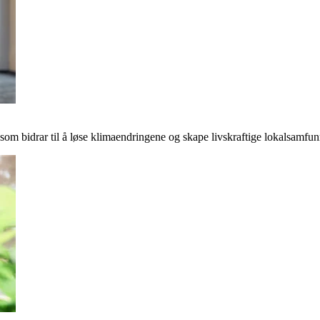
r som bidrar til å løse klimaendringene og skape livskraftige lokalsamfun