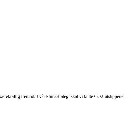
bærekraftig fremtid. I vår klimastrategi skal vi kutte CO2-utslippene