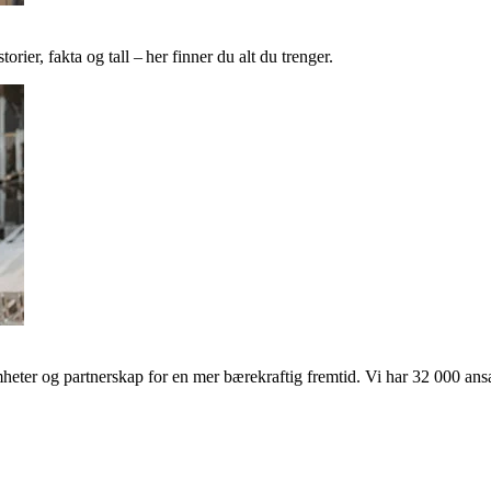
ier, fakta og tall – her finner du alt du trenger.
ter og partnerskap for en mer bærekraftig fremtid. Vi har 32 000 ansat