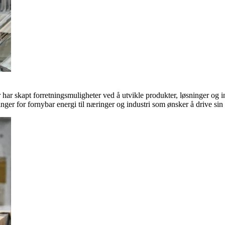
ar skapt forretningsmuligheter ved å utvikle produkter, løsninger og in
inger for fornybar energi til næringer og industri som ønsker å drive si