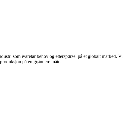
dustri som ivaretar behov og etterspørsel på et globalt marked. Vi
n produksjon på en grønnere måte.