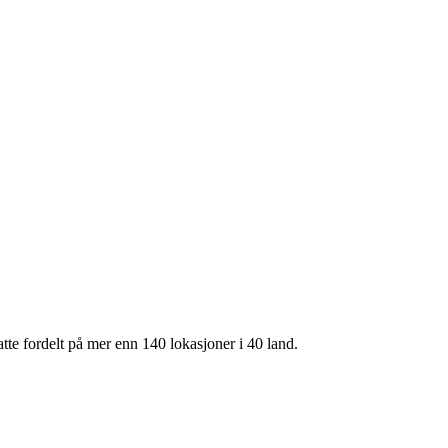
te fordelt på mer enn 140 lokasjoner i 40 land.