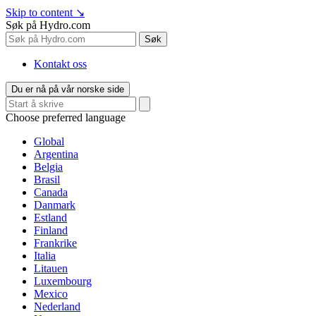
Skip to content
↘
Søk på Hydro.com
Søk
Kontakt oss
Du er nå på vår norske side
Choose preferred language
Global
Argentina
Belgia
Brasil
Canada
Danmark
Estland
Finland
Frankrike
Italia
Litauen
Luxembourg
Mexico
Nederland