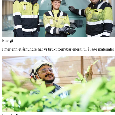
Energi
I mer enn et århundre har vi brukt fornybar energi til å lage materiale