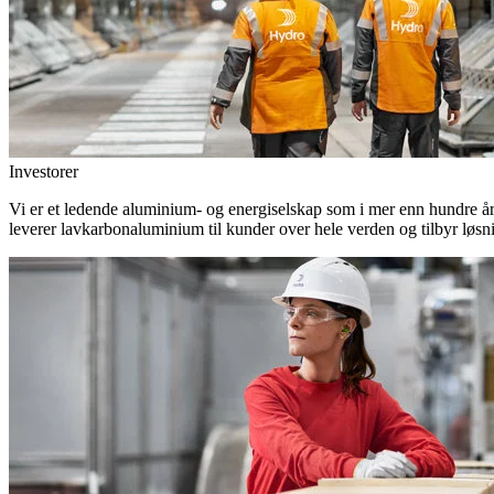
Investorer
Vi er et ledende aluminium- og energiselskap som i mer enn hundre år h
leverer lavkarbonaluminium til kunder over hele verden og tilbyr løsn