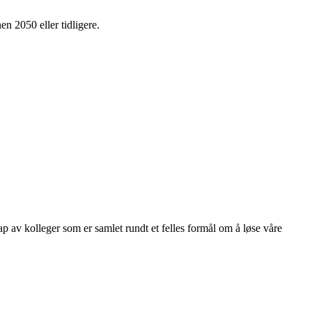
en 2050 eller tidligere.
kap av kolleger som er samlet rundt et felles formål om å løse våre