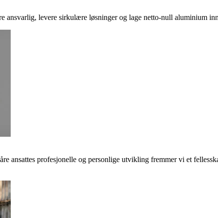
ere ansvarlig, levere sirkulære løsninger og lage netto-null aluminium inn
våre ansattes profesjonelle og personlige utvikling fremmer vi et felless