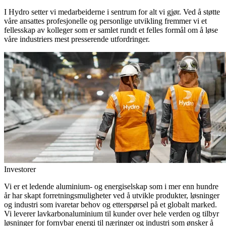
I Hydro setter vi medarbeiderne i sentrum for alt vi gjør. Ved å støtte
våre ansattes profesjonelle og personlige utvikling fremmer vi et
fellesskap av kolleger som er samlet rundt et felles formål om å løse
våre industriers mest presserende utfordringer.
Investorer
Vi er et ledende aluminium- og energiselskap som i mer enn hundre
år har skapt forretningsmuligheter ved å utvikle produkter, løsninger
og industri som ivaretar behov og etterspørsel på et globalt marked.
Vi leverer lavkarbonaluminium til kunder over hele verden og tilbyr
løsninger for fornybar energi til næringer og industri som ønsker å