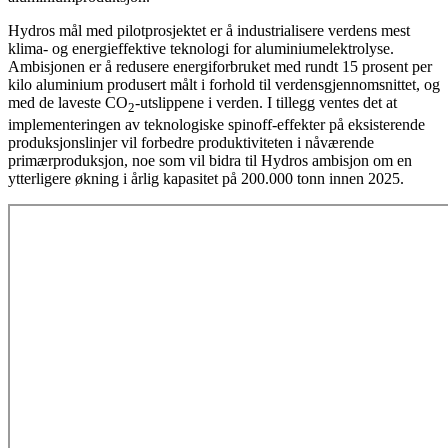
Hydros mål med pilotprosjektet er å industrialisere verdens mest
klima- og energieffektive teknologi for aluminiumelektrolyse.
Ambisjonen er å redusere energiforbruket med rundt 15 prosent per
kilo aluminium produsert målt i forhold til verdensgjennomsnittet, og
med de laveste CO
-utslippene i verden. I tillegg ventes det at
2
implementeringen av teknologiske spinoff-effekter på eksisterende
produksjonslinjer vil forbedre produktiviteten i nåværende
primærproduksjon, noe som vil bidra til Hydros ambisjon om en
ytterligere økning i årlig kapasitet på 200.000 tonn innen 2025.