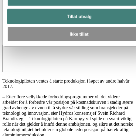
Tillat utvalg
Ikke tillat
Teknologipiloten ventes å starte produksjon i løpet av andre halvår
2017.
– Etter flere vellykkede forbedringsprogrammer vil det videre
arbeidet for å forbedre vår posisjon på kostnadskurven i stadig større
grad avhenge av evnen til å styrke vår stilling som bransjeleder på
teknologi og innovasjon, sier Hydros konsernsjef Svein Richard
Brandtzæg. – Teknologipiloten på Karmøy vil spille en svært viktig
rolle når det gjelder å innfri denne ambisjonen, og sikre at det norske
teknologimiljøet beholder sin globale lederposisjon på bærekraftig
aluminiumproduksjon.