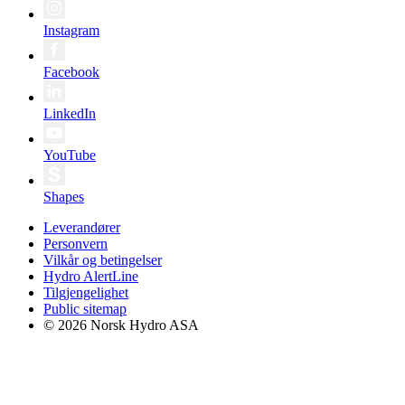
Instagram
Facebook
LinkedIn
YouTube
Shapes
Leverandører
Personvern
Vilkår og betingelser
Hydro AlertLine
Tilgjengelighet
Public sitemap
© 2026 Norsk Hydro ASA