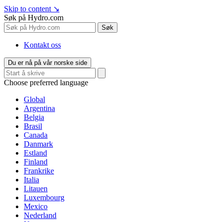
Skip to content
↘
Søk på Hydro.com
Søk
Kontakt oss
Du er nå på vår norske side
Choose preferred language
Global
Argentina
Belgia
Brasil
Canada
Danmark
Estland
Finland
Frankrike
Italia
Litauen
Luxembourg
Mexico
Nederland