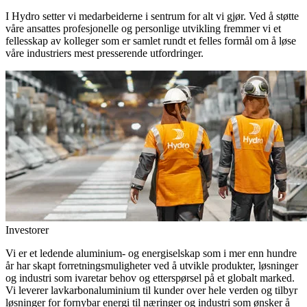
I Hydro setter vi medarbeiderne i sentrum for alt vi gjør. Ved å støtte
våre ansattes profesjonelle og personlige utvikling fremmer vi et
fellesskap av kolleger som er samlet rundt et felles formål om å løse
våre industriers mest presserende utfordringer.
Investorer
Vi er et ledende aluminium- og energiselskap som i mer enn hundre
år har skapt forretningsmuligheter ved å utvikle produkter, løsninger
og industri som ivaretar behov og etterspørsel på et globalt marked.
Vi leverer lavkarbonaluminium til kunder over hele verden og tilbyr
løsninger for fornybar energi til næringer og industri som ønsker å