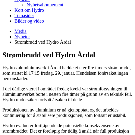
Nyhetsabonnement
Kort om Hydro
Temasider
Bilder og video
Media
Nyheter
Strømbrudd ved Hydro Årdal
Strømbrudd ved Hydro Årdal
Hydros aluminiumverk i Årdal hadde et nær fire timers strømbrudd,
som startet kl 17:15 fredag, 29. januar. Hendelsen forårsaket ingen
personskader.
I det dårlige været i området fredag kveld var strømforsyningen til
aluminiumverket borte i nesten fire timer på grunn av en teknisk feil.
Hydro undersøker fortsatt årsaken til dette.
Produksjonen av aluminium er nå gjenopptatt og det arbeides
kontinuerlig for å stabilisere produksjonen, som fortsatt er ustabil.
Hydro evaluerer fortløpende de potensielle konsekvensene av
strømbruddet. Det er foreløpig for tidlig å anslå når full produksjon