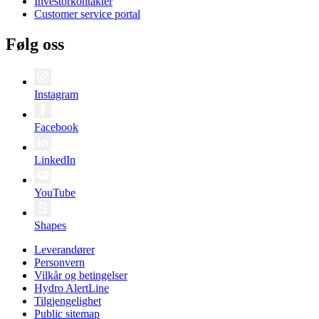
Investorkontakter
Customer service portal
Følg oss
Instagram
Facebook
LinkedIn
YouTube
Shapes
Leverandører
Personvern
Vilkår og betingelser
Hydro AlertLine
Tilgjengelighet
Public sitemap