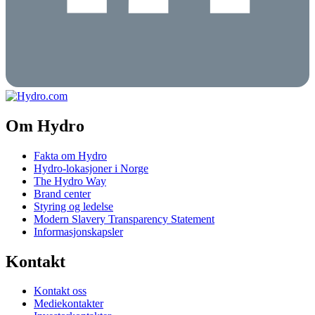
Om Hydro
Fakta om Hydro
Hydro-lokasjoner i Norge
The Hydro Way
Brand center
Styring og ledelse
Modern Slavery Transparency Statement
Informasjonskapsler
Kontakt
Kontakt oss
Mediekontakter