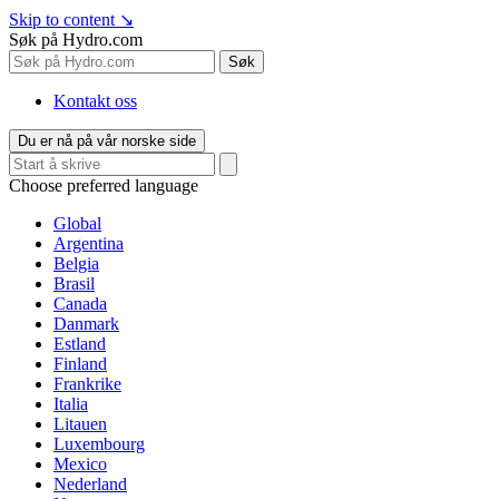
Skip to content
↘
Søk på Hydro.com
Søk
Kontakt oss
Du er nå på vår norske side
Choose preferred language
Global
Argentina
Belgia
Brasil
Canada
Danmark
Estland
Finland
Frankrike
Italia
Litauen
Luxembourg
Mexico
Nederland