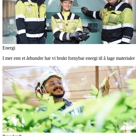
Energi
I mer enn et århundre har vi brukt fornybar energi til å lage materiale