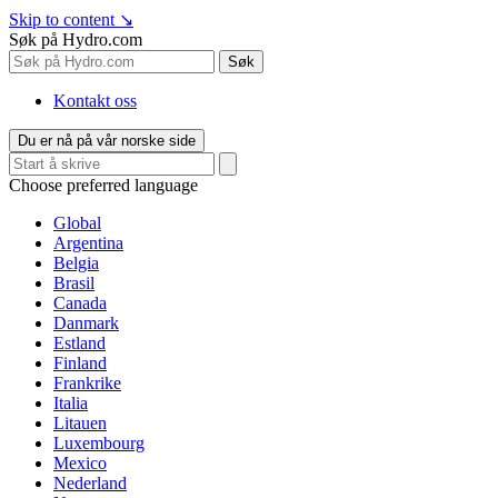
Skip to content
↘
Søk på Hydro.com
Søk
Kontakt oss
Du er nå på vår norske side
Choose preferred language
Global
Argentina
Belgia
Brasil
Canada
Danmark
Estland
Finland
Frankrike
Italia
Litauen
Luxembourg
Mexico
Nederland