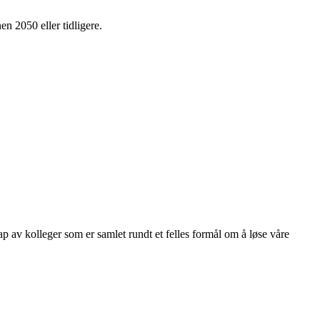
en 2050 eller tidligere.
kap av kolleger som er samlet rundt et felles formål om å løse våre