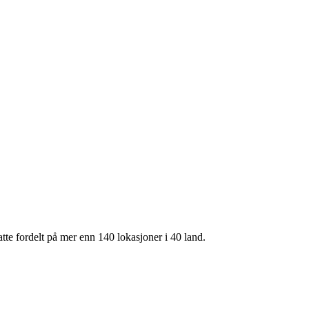
te fordelt på mer enn 140 lokasjoner i 40 land.