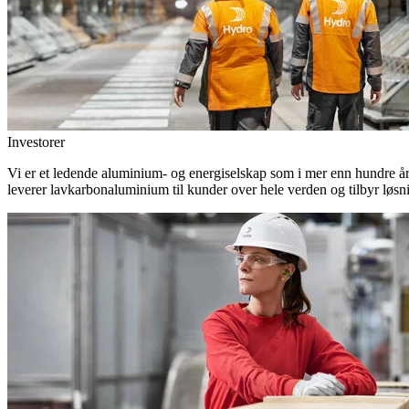
Investorer
Vi er et ledende aluminium- og energiselskap som i mer enn hundre år h
leverer lavkarbonaluminium til kunder over hele verden og tilbyr løsn