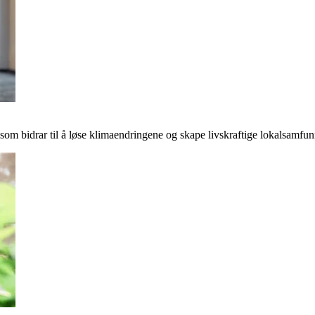
r som bidrar til å løse klimaendringene og skape livskraftige lokalsamfun