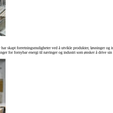
ar skapt forretningsmuligheter ved å utvikle produkter, løsninger og in
inger for fornybar energi til næringer og industri som ønsker å drive si