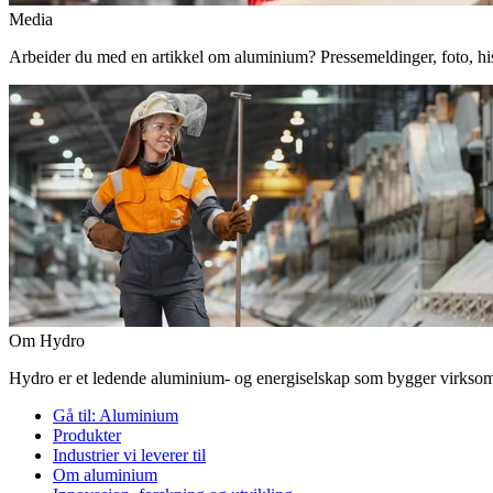
Media
Arbeider du med en artikkel om aluminium? Pressemeldinger, foto, histor
Om Hydro
Hydro er et ledende aluminium- og energiselskap som bygger virksomhe
Gå til:
Aluminium
Produkter
Industrier vi leverer til
Om aluminium