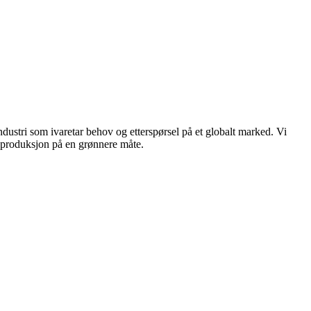
dustri som ivaretar behov og etterspørsel på et globalt marked. Vi
n produksjon på en grønnere måte.