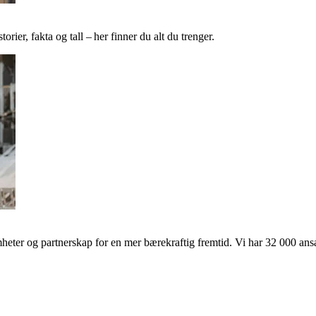
ier, fakta og tall – her finner du alt du trenger.
ter og partnerskap for en mer bærekraftig fremtid. Vi har 32 000 ansat