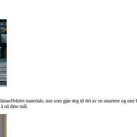
klimaeffektivt materiale, noe som gjør deg til del av en smartere og mer 
å nå dine mål.