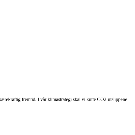
bærekraftig fremtid. I vår klimastrategi skal vi kutte CO2-utslippene