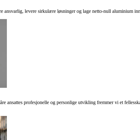
ere ansvarlig, levere sirkulære løsninger og lage netto-null aluminium inn
våre ansattes profesjonelle og personlige utvikling fremmer vi et felless