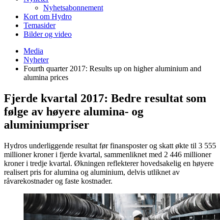
Nyhetsabonnement
Kort om Hydro
Temasider
Bilder og video
Media
Nyheter
Fourth quarter 2017: Results up on higher aluminium and
alumina prices
Fjerde kvartal 2017: Bedre resultat som
følge av høyere alumina- og
aluminiumpriser
Hydros underliggende resultat før finansposter og skatt økte til 3 555
millioner kroner i fjerde kvartal, sammenliknet med 2 446 millioner
kroner i tredje kvartal. Økningen reflekterer hovedsakelig en høyere
realisert pris for alumina og aluminium, delvis utliknet av
råvarekostnader og faste kostnader.