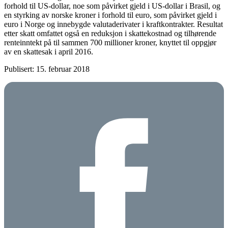
forhold til US-dollar, noe som påvirket gjeld i US-dollar i Brasil, og
en styrking av norske kroner i forhold til euro, som påvirket gjeld i
euro i Norge og innebygde valutaderivater i kraftkontrakter. Resultat
etter skatt omfattet også en reduksjon i skattekostnad og tilhørende
renteinntekt på til sammen 700 millioner kroner, knyttet til oppgjør
av en skattesak i april 2016.
Publisert: 15. februar 2018