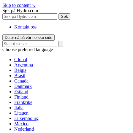
Skip to content
↘
Søk på Hydro.com
Søk
Kontakt oss
Du er nå på vår norske side
Choose preferred language
Global
Argentina
Belgia
Brasil
Canada
Danmark
Estland
Finland
Frankrike
Italia
Litauen
Luxembourg
Mexico
Nederland