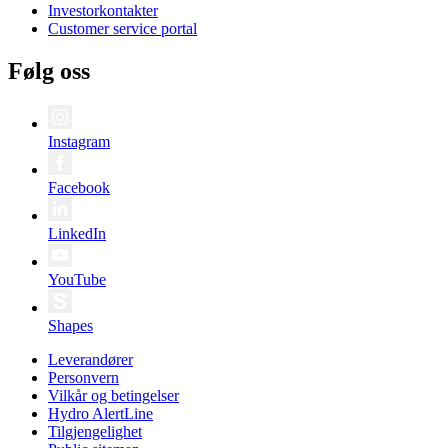
Investorkontakter
Customer service portal
Følg oss
Instagram
Facebook
LinkedIn
YouTube
Shapes
Leverandører
Personvern
Vilkår og betingelser
Hydro AlertLine
Tilgjengelighet