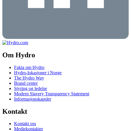
Om Hydro
Fakta om Hydro
Hydro-lokasjoner i Norge
The Hydro Way
Brand center
Styring og ledelse
Modern Slavery Transparency Statement
Informasjonskapsler
Kontakt
Kontakt oss
Mediekontakter