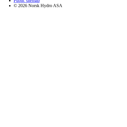
Public sitemap
© 2026 Norsk Hydro ASA