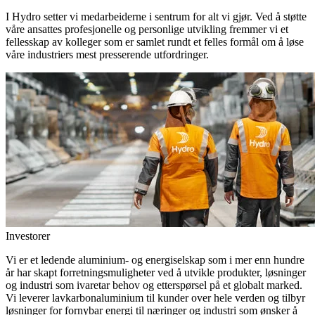
I Hydro setter vi medarbeiderne i sentrum for alt vi gjør. Ved å støtte
våre ansattes profesjonelle og personlige utvikling fremmer vi et
fellesskap av kolleger som er samlet rundt et felles formål om å løse
våre industriers mest presserende utfordringer.
Investorer
Vi er et ledende aluminium- og energiselskap som i mer enn hundre
år har skapt forretningsmuligheter ved å utvikle produkter, løsninger
og industri som ivaretar behov og etterspørsel på et globalt marked.
Vi leverer lavkarbonaluminium til kunder over hele verden og tilbyr
løsninger for fornybar energi til næringer og industri som ønsker å