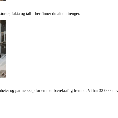
ier, fakta og tall – her finner du alt du trenger.
ter og partnerskap for en mer bærekraftig fremtid. Vi har 32 000 ansat