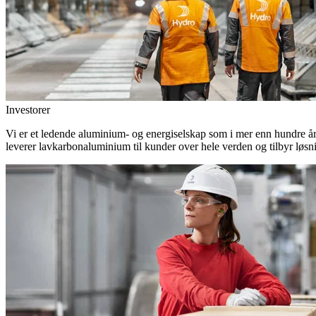
Investorer
Vi er et ledende aluminium- og energiselskap som i mer enn hundre år h
leverer lavkarbonaluminium til kunder over hele verden og tilbyr løsn