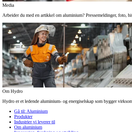
Media
Arbeider du med en artikkel om aluminium? Pressemeldinger, foto, histor
Om Hydro
Hydro er et ledende aluminium- og energiselskap som bygger virksomhe
Gå til:
Aluminium
Produkter
Industrier vi leverer til
Om aluminium