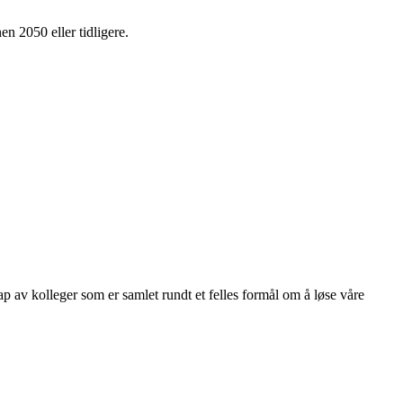
en 2050 eller tidligere.
kap av kolleger som er samlet rundt et felles formål om å løse våre