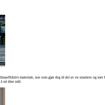
klimaeffektivt materiale, noe som gjør deg til del av en smartere og mer 
å nå dine mål.