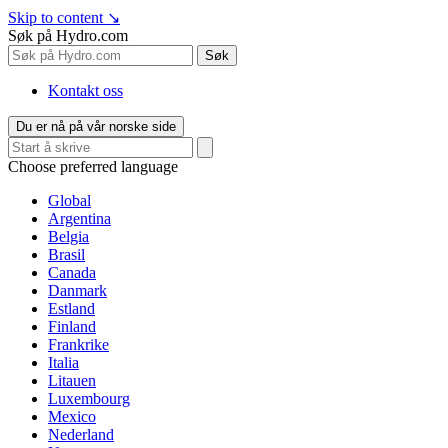
Skip to content
↘
Søk på Hydro.com
Søk
Kontakt oss
Du er nå på vår norske side
Choose preferred language
Global
Argentina
Belgia
Brasil
Canada
Danmark
Estland
Finland
Frankrike
Italia
Litauen
Luxembourg
Mexico
Nederland