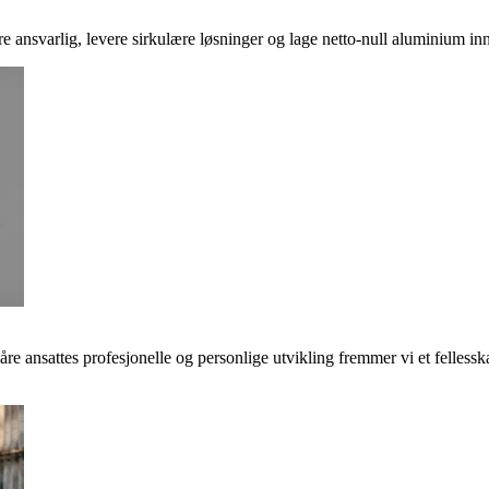
ere ansvarlig, levere sirkulære løsninger og lage netto-null aluminium inn
våre ansattes profesjonelle og personlige utvikling fremmer vi et felless