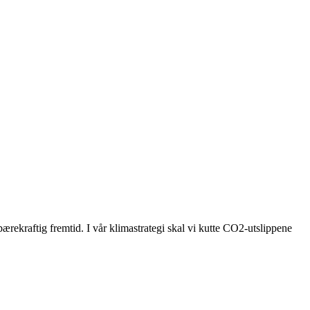
bærekraftig fremtid. I vår klimastrategi skal vi kutte CO2-utslippene