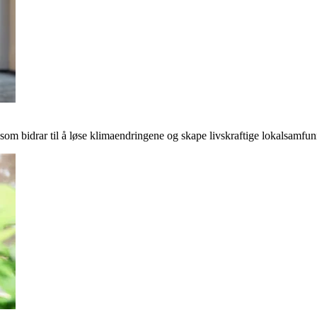
r som bidrar til å løse klimaendringene og skape livskraftige lokalsamfun