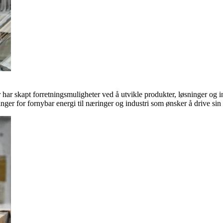
ar skapt forretningsmuligheter ved å utvikle produkter, løsninger og in
inger for fornybar energi til næringer og industri som ønsker å drive si