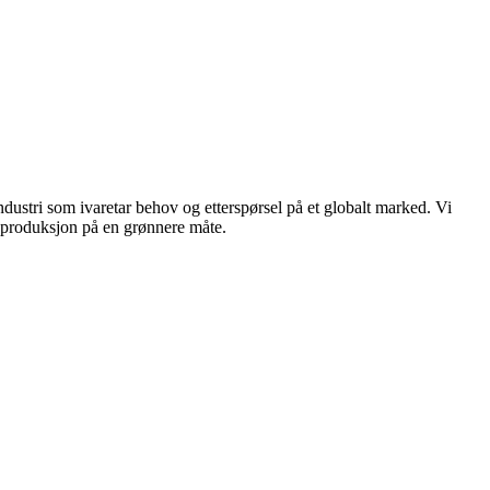
dustri som ivaretar behov og etterspørsel på et globalt marked. Vi
n produksjon på en grønnere måte.