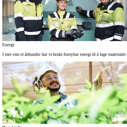
Energi
I mer enn et århundre har vi brukt fornybar energi til å lage materiale