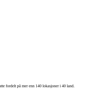
te fordelt på mer enn 140 lokasjoner i 40 land.