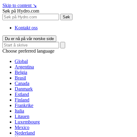
Skip to content
↘
Søk på Hydro.com
Søk
Kontakt oss
Du er nå på vår norske side
Choose preferred language
Global
Argentina
Belgia
Brasil
Canada
Danmark
Estland
Finland
Frankrike
Italia
Litauen
Luxembourg
Mexico
Nederland