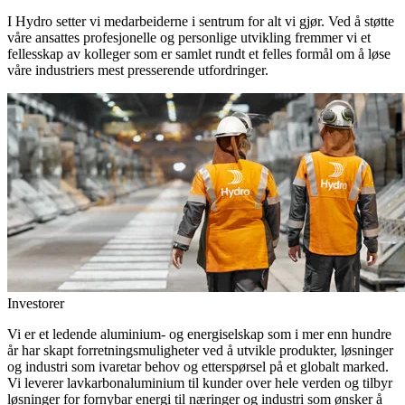
I Hydro setter vi medarbeiderne i sentrum for alt vi gjør. Ved å støtte
våre ansattes profesjonelle og personlige utvikling fremmer vi et
fellesskap av kolleger som er samlet rundt et felles formål om å løse
våre industriers mest presserende utfordringer.
Investorer
Vi er et ledende aluminium- og energiselskap som i mer enn hundre
år har skapt forretningsmuligheter ved å utvikle produkter, løsninger
og industri som ivaretar behov og etterspørsel på et globalt marked.
Vi leverer lavkarbonaluminium til kunder over hele verden og tilbyr
løsninger for fornybar energi til næringer og industri som ønsker å