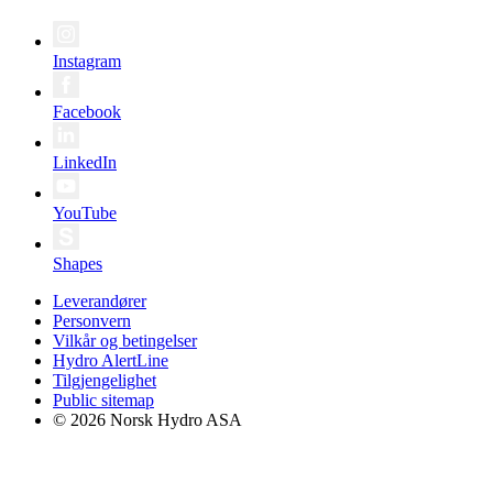
Instagram
Facebook
LinkedIn
YouTube
Shapes
Leverandører
Personvern
Vilkår og betingelser
Hydro AlertLine
Tilgjengelighet
Public sitemap
© 2026 Norsk Hydro ASA