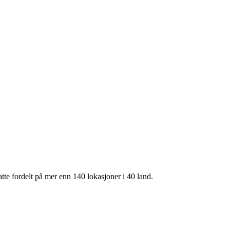
te fordelt på mer enn 140 lokasjoner i 40 land.