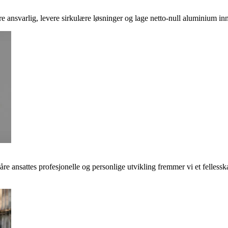
ere ansvarlig, levere sirkulære løsninger og lage netto-null aluminium inn
våre ansattes profesjonelle og personlige utvikling fremmer vi et felless