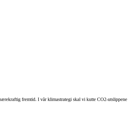
bærekraftig fremtid. I vår klimastrategi skal vi kutte CO2-utslippene