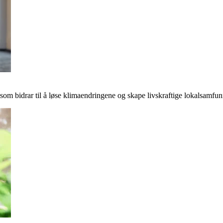
r som bidrar til å løse klimaendringene og skape livskraftige lokalsamfun