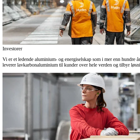
Investorer
Vi er et ledende aluminium- og energiselskap som i mer enn hundre år h
leverer lavkarbonaluminium til kunder over hele verden og tilbyr løsn