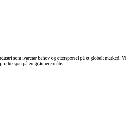
dustri som ivaretar behov og etterspørsel på et globalt marked. Vi
n produksjon på en grønnere måte.