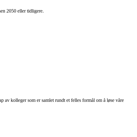
en 2050 eller tidligere.
kap av kolleger som er samlet rundt et felles formål om å løse våre