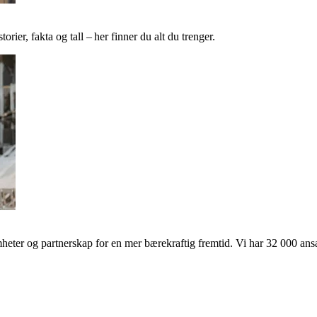
ier, fakta og tall – her finner du alt du trenger.
ter og partnerskap for en mer bærekraftig fremtid. Vi har 32 000 ansat