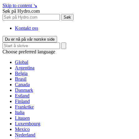
Skip to content
↘
Søk på Hydro.com
Søk
Kontakt oss
Du er nå på vår norske side
Choose preferred language
Global
Argentina
Belgia
Brasil
Canada
Danmark
Estland
Finland
Frankrike
Italia
Litauen
Luxembourg
Mexico
Nederland