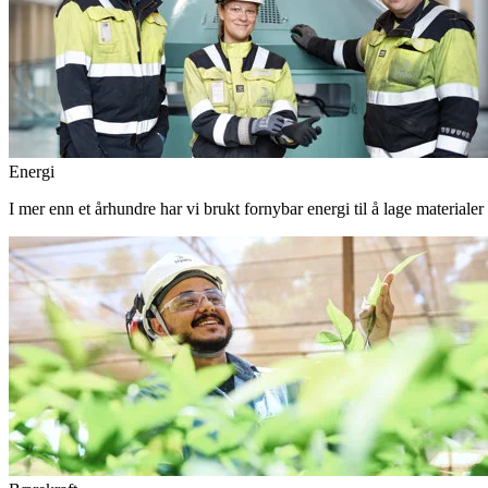
Energi
I mer enn et århundre har vi brukt fornybar energi til å lage materiale