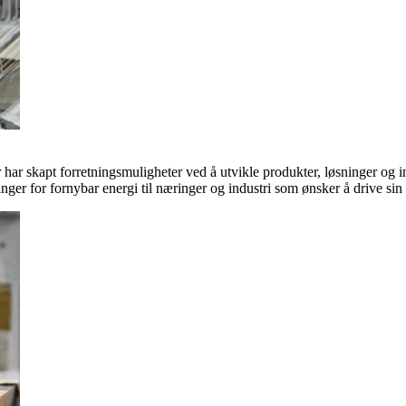
ar skapt forretningsmuligheter ved å utvikle produkter, løsninger og in
inger for fornybar energi til næringer og industri som ønsker å drive si