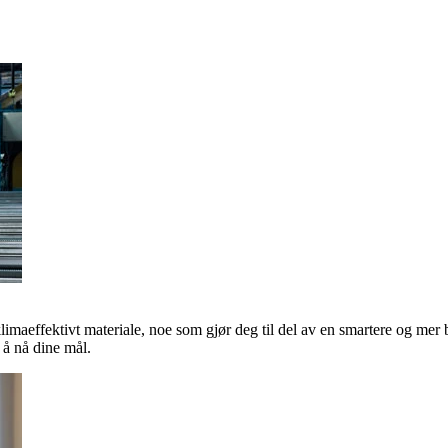
klimaeffektivt materiale, noe som gjør deg til del av en smartere og mer 
å nå dine mål.