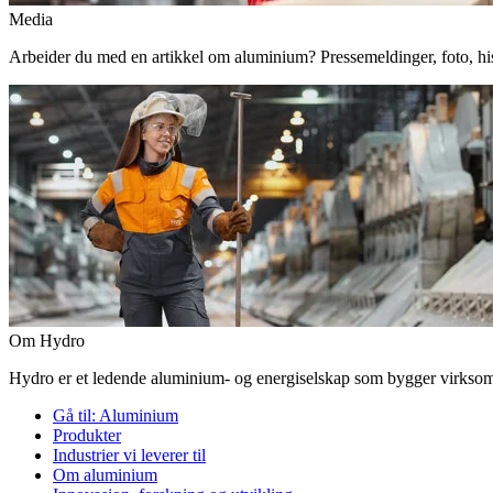
Media
Arbeider du med en artikkel om aluminium? Pressemeldinger, foto, histor
Om Hydro
Hydro er et ledende aluminium- og energiselskap som bygger virksomhe
Gå til:
Aluminium
Produkter
Industrier vi leverer til
Om aluminium