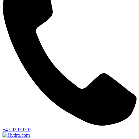
+47 92979797