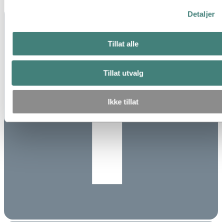
Detaljer
Tillat alle
Tillat utvalg
Ikke tillat