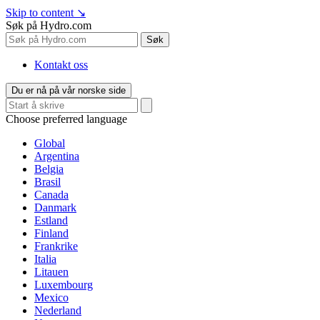
Skip to content
↘
Søk på Hydro.com
Søk
Kontakt oss
Du er nå på vår norske side
Choose preferred language
Global
Argentina
Belgia
Brasil
Canada
Danmark
Estland
Finland
Frankrike
Italia
Litauen
Luxembourg
Mexico
Nederland