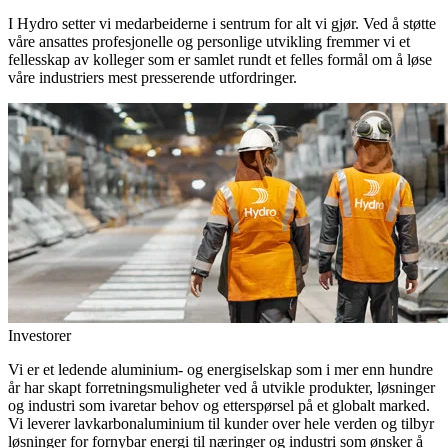
I Hydro setter vi medarbeiderne i sentrum for alt vi gjør. Ved å støtte
våre ansattes profesjonelle og personlige utvikling fremmer vi et
fellesskap av kolleger som er samlet rundt et felles formål om å løse
våre industriers mest presserende utfordringer.
Investorer
Vi er et ledende aluminium- og energiselskap som i mer enn hundre
år har skapt forretningsmuligheter ved å utvikle produkter, løsninger
og industri som ivaretar behov og etterspørsel på et globalt marked.
Vi leverer lavkarbonaluminium til kunder over hele verden og tilbyr
løsninger for fornybar energi til næringer og industri som ønsker å