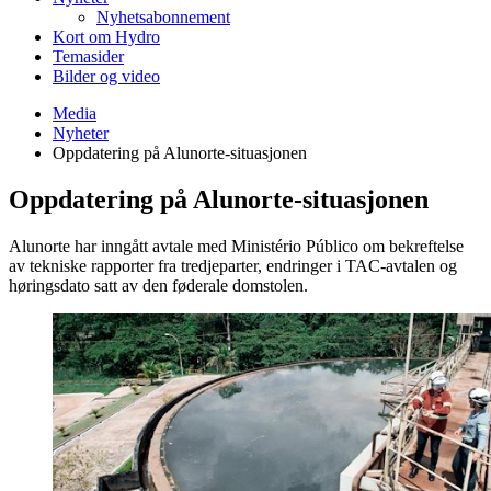
Nyhetsabonnement
Kort om Hydro
Temasider
Bilder og video
Media
Nyheter
Oppdatering på Alunorte-situasjonen
Oppdatering på Alunorte-situasjonen
Alunorte har inngått avtale med Ministério Público om bekreftelse
av tekniske rapporter fra tredjeparter, endringer i TAC-avtalen og
høringsdato satt av den føderale domstolen.