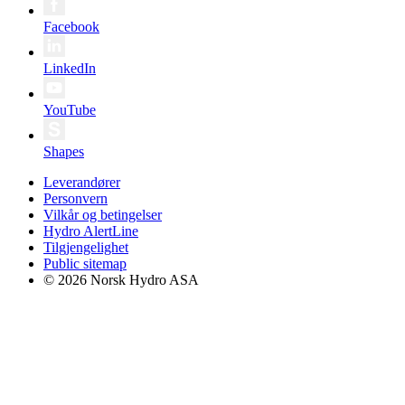
Facebook
LinkedIn
YouTube
Shapes
Leverandører
Personvern
Vilkår og betingelser
Hydro AlertLine
Tilgjengelighet
Public sitemap
© 2026 Norsk Hydro ASA