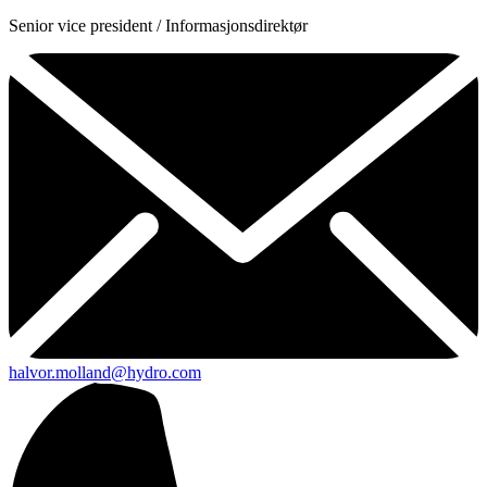
Senior vice president / Informasjonsdirektør
halvor.molland@hydro.com