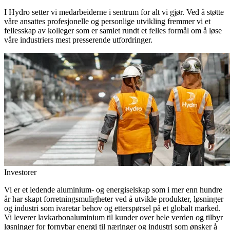
I Hydro setter vi medarbeiderne i sentrum for alt vi gjør. Ved å støtte
våre ansattes profesjonelle og personlige utvikling fremmer vi et
fellesskap av kolleger som er samlet rundt et felles formål om å løse
våre industriers mest presserende utfordringer.
Investorer
Vi er et ledende aluminium- og energiselskap som i mer enn hundre
år har skapt forretningsmuligheter ved å utvikle produkter, løsninger
og industri som ivaretar behov og etterspørsel på et globalt marked.
Vi leverer lavkarbonaluminium til kunder over hele verden og tilbyr
løsninger for fornybar energi til næringer og industri som ønsker å