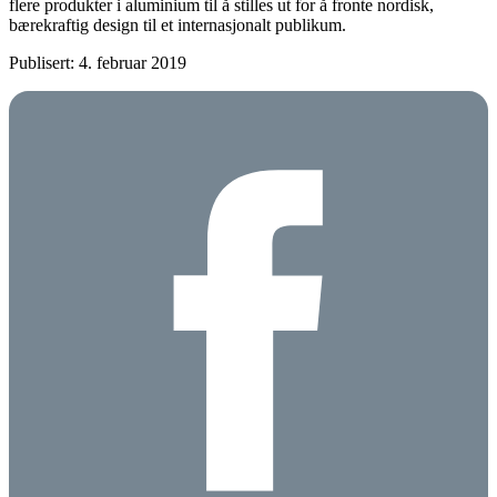
flere produkter i aluminium til å stilles ut for å fronte nordisk,
bærekraftig design til et internasjonalt publikum.
Publisert: 4. februar 2019