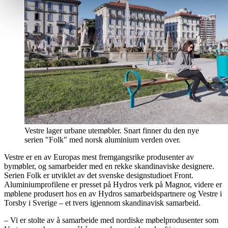
Vestre lager urbane utemøbler. Snart finner du den nye
serien "Folk" med norsk aluminium verden over.
Vestre er en av Europas mest fremgangsrike produsenter av
bymøbler, og samarbeider med en rekke skandinaviske designere.
Serien Folk er utviklet av det svenske designstudioet Front.
Aluminiumprofilene er presset på Hydros verk på Magnor, videre er
møblene produsert hos en av Hydros samarbeidspartnere og Vestre i
Torsby i Sverige – et tvers igjennom skandinavisk samarbeid.
– Vi er stolte av å samarbeide med nordiske møbelprodusenter som