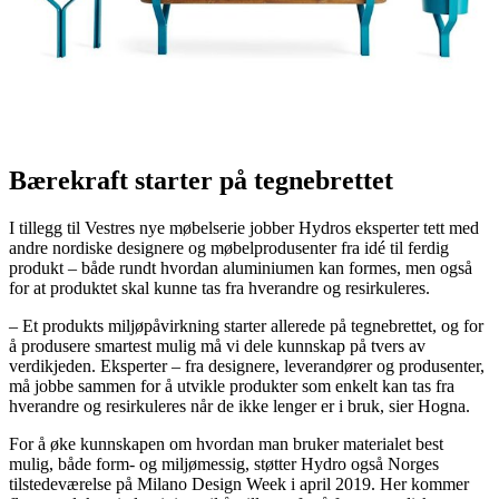
Bærekraft starter på tegnebrettet
I tillegg til Vestres nye møbelserie jobber Hydros eksperter tett med
andre nordiske designere og møbelprodusenter fra idé til ferdig
produkt – både rundt hvordan aluminiumen kan formes, men også
for at produktet skal kunne tas fra hverandre og resirkuleres.
– Et produkts miljøpåvirkning starter allerede på tegnebrettet, og for
å produsere smartest mulig må vi dele kunnskap på tvers av
verdikjeden. Eksperter – fra designere, leverandører og produsenter,
må jobbe sammen for å utvikle produkter som enkelt kan tas fra
hverandre og resirkuleres når de ikke lenger er i bruk, sier Hogna.
For å øke kunnskapen om hvordan man bruker materialet best
mulig, både form- og miljømessig, støtter Hydro også Norges
tilstedeværelse på Milano Design Week i april 2019. Her kommer