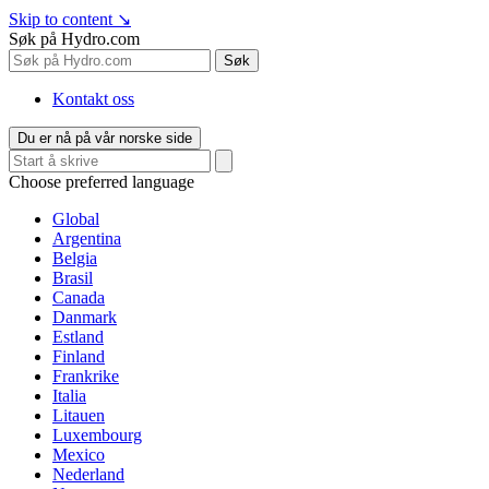
Skip to content
↘
Søk på Hydro.com
Søk
Kontakt oss
Du er nå på vår norske side
Choose preferred language
Global
Argentina
Belgia
Brasil
Canada
Danmark
Estland
Finland
Frankrike
Italia
Litauen
Luxembourg
Mexico
Nederland