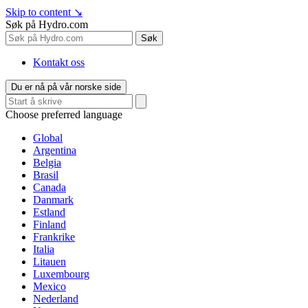
Skip to content
↘
Søk på Hydro.com
Søk
Kontakt oss
Du er nå på vår norske side
Choose preferred language
Global
Argentina
Belgia
Brasil
Canada
Danmark
Estland
Finland
Frankrike
Italia
Litauen
Luxembourg
Mexico
Nederland