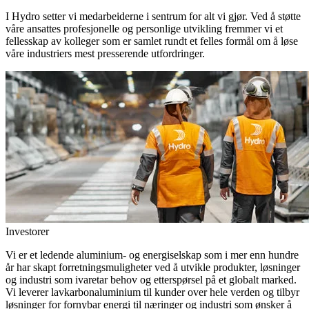
I Hydro setter vi medarbeiderne i sentrum for alt vi gjør. Ved å støtte
våre ansattes profesjonelle og personlige utvikling fremmer vi et
fellesskap av kolleger som er samlet rundt et felles formål om å løse
våre industriers mest presserende utfordringer.
Investorer
Vi er et ledende aluminium- og energiselskap som i mer enn hundre
år har skapt forretningsmuligheter ved å utvikle produkter, løsninger
og industri som ivaretar behov og etterspørsel på et globalt marked.
Vi leverer lavkarbonaluminium til kunder over hele verden og tilbyr
løsninger for fornybar energi til næringer og industri som ønsker å