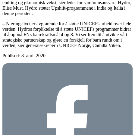
endring og økonomisk vekst, sier leder for samfunnsansvar i Hydro,
Elise Must. Hydro støtter Upshift-programmene i India og Italia i
denne perioden.
– Næringslivet er avgjørende for å støtte UNICEFs arbeid over hele
verden. Hydros forpliktelse til å støtte UNICEFs programmer bidrar
til å oppnå FNs bærekraftsmål 4 og 8. Vi ser frem til å utvikle vårt
strategiske partnerskap og gjøre en forskjell for barn rundt om i
verden, sier generalsekretær i UNICEF Norge, Camilla Viken.
Publisert: 8. april 2020