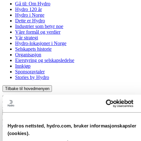
Gå til:
Om Hydro
Hydro 120 år
Hydro i Norge
Dette er Hydro
Industrier som betyr noe
Våre formål og verdier
Vår strategi
Hydro-lokasjoner i Norge
Selskapets historie
Organisasjon
Eierstyring og selskapsledelse
Innkjøp
Sponsoravtaler
Stories by Hydro
Tilbake til hovedmenyen
Lukk
Media
Hydros nettsted, hydro.com, bruker informasjonskapsler
(cookies).
Mediekontakt
Nyheter