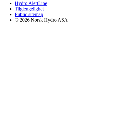
Hydro AlertLine
Tilgjengelighet
Public sitemap
© 2026 Norsk Hydro ASA