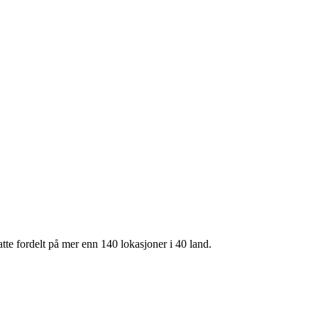
te fordelt på mer enn 140 lokasjoner i 40 land.