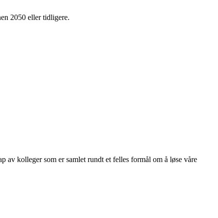
en 2050 eller tidligere.
kap av kolleger som er samlet rundt et felles formål om å løse våre