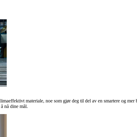
klimaeffektivt materiale, noe som gjør deg til del av en smartere og mer 
å nå dine mål.