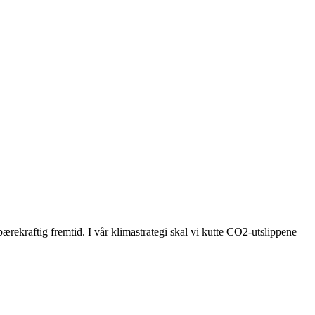
bærekraftig fremtid. I vår klimastrategi skal vi kutte CO2-utslippene