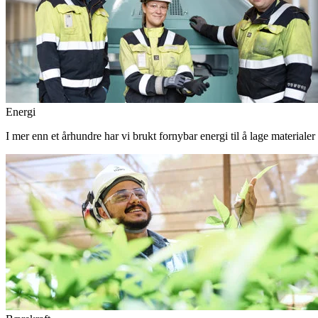
Energi
I mer enn et århundre har vi brukt fornybar energi til å lage materiale