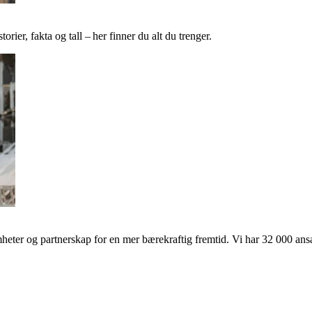
ier, fakta og tall – her finner du alt du trenger.
ter og partnerskap for en mer bærekraftig fremtid. Vi har 32 000 ansat