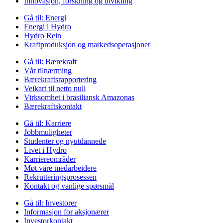
Innovasjon, forskning og utvikling
Gå til:
Energi
Energi i Hydro
Hydro Rein
Kraftproduksjon og markedsoperasjoner
Gå til:
Bærekraft
Vår tilnærming
Bærekraftsrapportering
Veikart til netto null
Virksomhet i brasiliansk Amazonas
Bærekraftskontakt
Gå til:
Karriere
Jobbmuligheter
Studenter og nyutdannede
Livet i Hydro
Karriereområder
Møt våre medarbeidere
Rekrutteringsprosessen
Kontakt og vanlige spørsmål
Gå til:
Investorer
Informasjon for aksjonærer
Investorkontakt