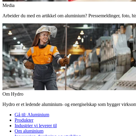
Media
Arbeider du med en artikkel om aluminium? Pressemeldinger, foto, histor
Om Hydro
Hydro er et ledende aluminium- og energiselskap som bygger virksomhe
Gå til:
Aluminium
Produkter
Industrier vi leverer til
Om aluminium