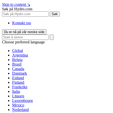
Skip to content
↘
Søk på Hydro.com
Søk
Kontakt oss
Du er nå på vår norske side
Choose preferred language
Global
Argentina
Belgia
Brasil
Canada
Danmark
Estland
Finland
Frankrike
Italia
Litauen
Luxembourg
Mexico
Nederland