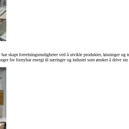
ar skapt forretningsmuligheter ved å utvikle produkter, løsninger og in
inger for fornybar energi til næringer og industri som ønsker å drive si