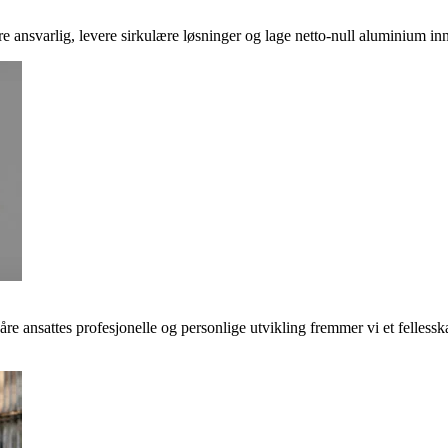
ere ansvarlig, levere sirkulære løsninger og lage netto-null aluminium inn
våre ansattes profesjonelle og personlige utvikling fremmer vi et felless