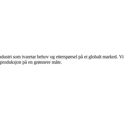
dustri som ivaretar behov og etterspørsel på et globalt marked. Vi
n produksjon på en grønnere måte.