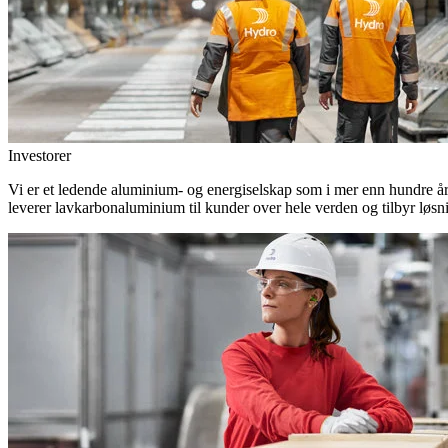
Investorer
Vi er et ledende aluminium- og energiselskap som i mer enn hundre år h
leverer lavkarbonaluminium til kunder over hele verden og tilbyr løsn