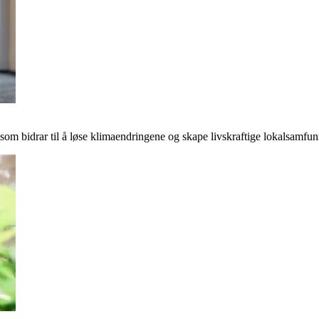
r som bidrar til å løse klimaendringene og skape livskraftige lokalsamfun