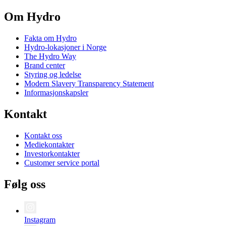
Om Hydro
Fakta om Hydro
Hydro-lokasjoner i Norge
The Hydro Way
Brand center
Styring og ledelse
Modern Slavery Transparency Statement
Informasjonskapsler
Kontakt
Kontakt oss
Mediekontakter
Investorkontakter
Customer service portal
Følg oss
Instagram