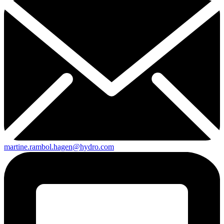
martine.rambol.hagen@hydro.com