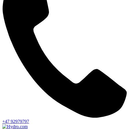
+47 92979797