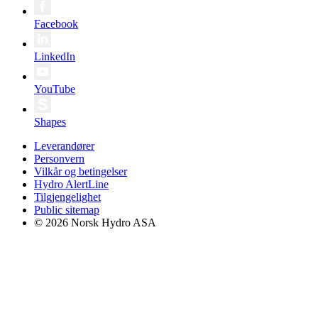
Facebook
LinkedIn
YouTube
Shapes
Leverandører
Personvern
Vilkår og betingelser
Hydro AlertLine
Tilgjengelighet
Public sitemap
© 2026 Norsk Hydro ASA