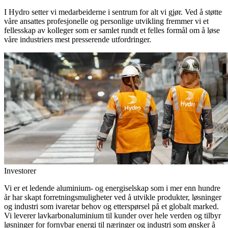
I Hydro setter vi medarbeiderne i sentrum for alt vi gjør. Ved å støtte
våre ansattes profesjonelle og personlige utvikling fremmer vi et
fellesskap av kolleger som er samlet rundt et felles formål om å løse
våre industriers mest presserende utfordringer.
Investorer
Vi er et ledende aluminium- og energiselskap som i mer enn hundre
år har skapt forretningsmuligheter ved å utvikle produkter, løsninger
og industri som ivaretar behov og etterspørsel på et globalt marked.
Vi leverer lavkarbonaluminium til kunder over hele verden og tilbyr
løsninger for fornybar energi til næringer og industri som ønsker å