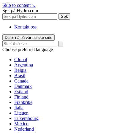
Skip to content
↘
Søk på Hydro.com
Søk
Kontakt oss
Du er nå på vår norske side
Choose preferred language
Global
Argentina
Belgia
Brasil
Canada
Danmark
Estland
Finland
Frankrike
Italia
Litauen
Luxembourg
Mexico
Nederland