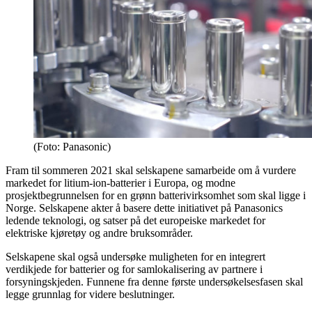
(Foto: Panasonic)
Fram til sommeren 2021 skal selskapene samarbeide om å vurdere
markedet for litium-ion-batterier i Europa, og modne
prosjektbegrunnelsen for en grønn batterivirksomhet som skal ligge i
Norge. Selskapene akter å basere dette initiativet på Panasonics
ledende teknologi, og satser på det europeiske markedet for
elektriske kjøretøy og andre bruksområder.
Selskapene skal også undersøke muligheten for en integrert
verdikjede for batterier og for samlokalisering av partnere i
forsyningskjeden. Funnene fra denne første undersøkelsesfasen skal
legge grunnlag for videre beslutninger.