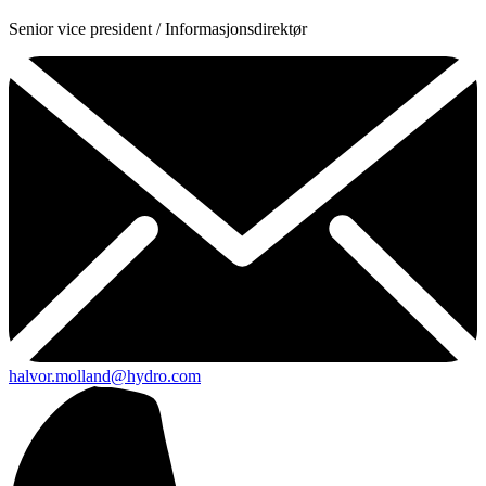
Senior vice president / Informasjonsdirektør
halvor.molland@hydro.com