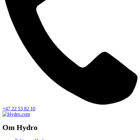
+47 22 53 82 10
Om Hydro