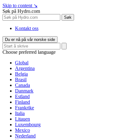
Skip to content
↘
Søk på Hydro.com
Søk
Kontakt oss
Du er nå på vår norske side
Choose preferred language
Global
Argentina
Belgia
Brasil
Canada
Danmark
Estland
Finland
Frankrike
Italia
Litauen
Luxembourg
Mexico
Nederland