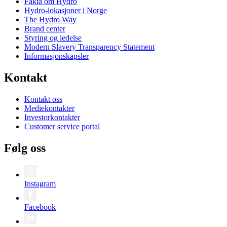
Fakta om Hydro
Hydro-lokasjoner i Norge
The Hydro Way
Brand center
Styring og ledelse
Modern Slavery Transparency Statement
Informasjonskapsler
Kontakt
Kontakt oss
Mediekontakter
Investorkontakter
Customer service portal
Følg oss
Instagram
Facebook