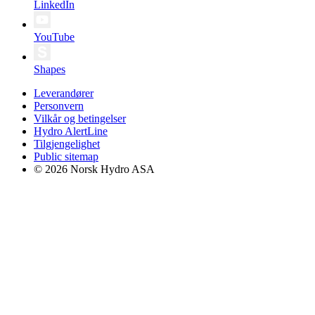
LinkedIn
YouTube
Shapes
Leverandører
Personvern
Vilkår og betingelser
Hydro AlertLine
Tilgjengelighet
Public sitemap
© 2026 Norsk Hydro ASA