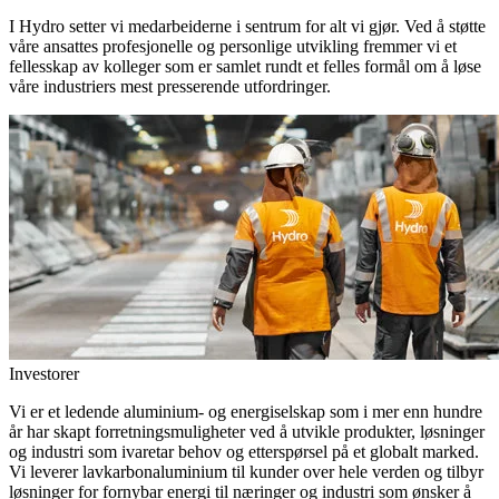
I Hydro setter vi medarbeiderne i sentrum for alt vi gjør. Ved å støtte
våre ansattes profesjonelle og personlige utvikling fremmer vi et
fellesskap av kolleger som er samlet rundt et felles formål om å løse
våre industriers mest presserende utfordringer.
Investorer
Vi er et ledende aluminium- og energiselskap som i mer enn hundre
år har skapt forretningsmuligheter ved å utvikle produkter, løsninger
og industri som ivaretar behov og etterspørsel på et globalt marked.
Vi leverer lavkarbonaluminium til kunder over hele verden og tilbyr
løsninger for fornybar energi til næringer og industri som ønsker å