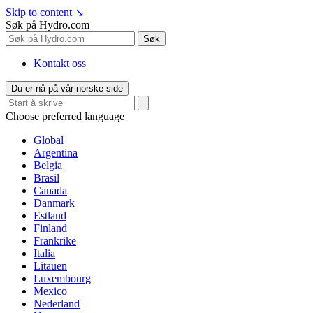
Skip to content
↘
Søk på Hydro.com
Søk
Kontakt oss
Du er nå på vår norske side
Choose preferred language
Global
Argentina
Belgia
Brasil
Canada
Danmark
Estland
Finland
Frankrike
Italia
Litauen
Luxembourg
Mexico
Nederland