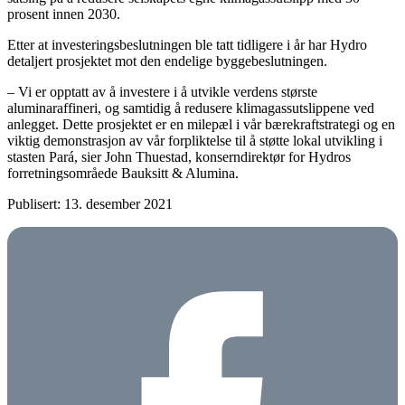
prosent innen 2030.
Etter at investeringsbeslutningen ble tatt tidligere i år har Hydro
detaljert prosjektet mot den endelige byggebeslutningen.
– Vi er opptatt av å investere i å utvikle verdens største
aluminaraffineri, og samtidig å redusere klimagassutslippene ved
anlegget. Dette prosjektet er en milepæl i vår bærekraftstrategi og en
viktig demonstrasjon av vår forpliktelse til å støtte lokal utvikling i
stasten Pará, sier John Thuestad, konserndirektør for Hydros
forretningsområede Bauksitt & Alumina.
Publisert: 13. desember 2021