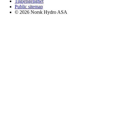
Tilgjengelighet
Public sitemap
© 2026 Norsk Hydro ASA