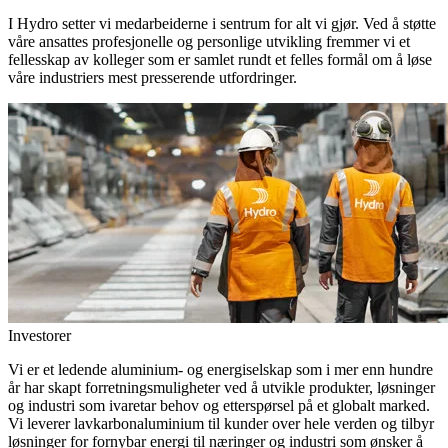
I Hydro setter vi medarbeiderne i sentrum for alt vi gjør. Ved å støtte
våre ansattes profesjonelle og personlige utvikling fremmer vi et
fellesskap av kolleger som er samlet rundt et felles formål om å løse
våre industriers mest presserende utfordringer.
Investorer
Vi er et ledende aluminium- og energiselskap som i mer enn hundre
år har skapt forretningsmuligheter ved å utvikle produkter, løsninger
og industri som ivaretar behov og etterspørsel på et globalt marked.
Vi leverer lavkarbonaluminium til kunder over hele verden og tilbyr
løsninger for fornybar energi til næringer og industri som ønsker å