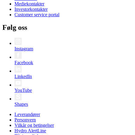
Mediekontakter
Investorkontakter
Customer service portal
Følg oss
Instagram
Facebook
LinkedIn
YouTube
Shapes
Leverandører
Personvern
Vilkår og betingelser
Hydro AlertLine