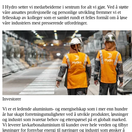
I Hydro setter vi medarbeiderne i sentrum for alt vi gjør. Ved å støtte
våre ansattes profesjonelle og personlige utvikling fremmer vi et
fellesskap av kolleger som er samlet rundt et felles formål om å løse
våre industriers mest presserende utfordringer.
Investorer
Vi er et ledende aluminium- og energiselskap som i mer enn hundre
år har skapt forretningsmuligheter ved å utvikle produkter, løsninger
og industri som ivaretar behov og etterspørsel på et globalt marked.
Vi leverer lavkarbonaluminium til kunder over hele verden og tilbyr
løsninger for fornybar energi til næringer og industri som ønsker å