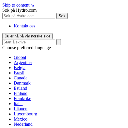
Skip to content
↘
Søk på Hydro.com
Søk
Kontakt oss
Du er nå på vår norske side
Choose preferred language
Global
Argentina
Belgia
Brasil
Canada
Danmark
Estland
Finland
Frankrike
Italia
Litauen
Luxembourg
Mexico
Nederland