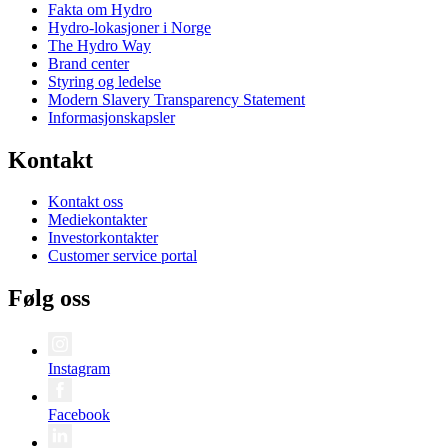
Fakta om Hydro
Hydro-lokasjoner i Norge
The Hydro Way
Brand center
Styring og ledelse
Modern Slavery Transparency Statement
Informasjonskapsler
Kontakt
Kontakt oss
Mediekontakter
Investorkontakter
Customer service portal
Følg oss
Instagram
Facebook