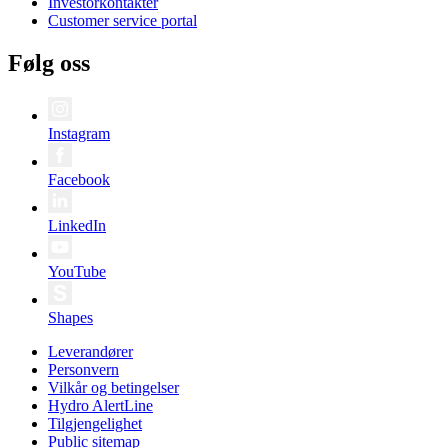
Investorkontakter
Customer service portal
Følg oss
Instagram
Facebook
LinkedIn
YouTube
Shapes
Leverandører
Personvern
Vilkår og betingelser
Hydro AlertLine
Tilgjengelighet
Public sitemap