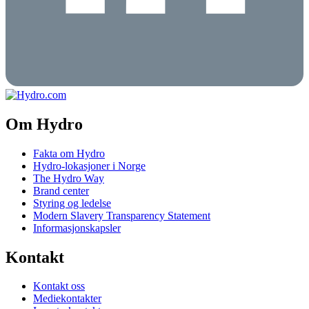
Om Hydro
Fakta om Hydro
Hydro-lokasjoner i Norge
The Hydro Way
Brand center
Styring og ledelse
Modern Slavery Transparency Statement
Informasjonskapsler
Kontakt
Kontakt oss
Mediekontakter