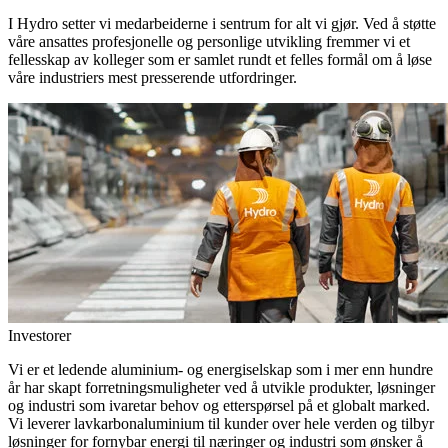
I Hydro setter vi medarbeiderne i sentrum for alt vi gjør. Ved å støtte
våre ansattes profesjonelle og personlige utvikling fremmer vi et
fellesskap av kolleger som er samlet rundt et felles formål om å løse
våre industriers mest presserende utfordringer.
Investorer
Vi er et ledende aluminium- og energiselskap som i mer enn hundre
år har skapt forretningsmuligheter ved å utvikle produkter, løsninger
og industri som ivaretar behov og etterspørsel på et globalt marked.
Vi leverer lavkarbonaluminium til kunder over hele verden og tilbyr
løsninger for fornybar energi til næringer og industri som ønsker å