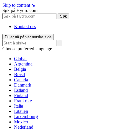
Skip to content
↘
Søk på Hydro.com
Søk
Kontakt oss
Du er nå på vår norske side
Choose preferred language
Global
Argentina
Belgia
Brasil
Canada
Danmark
Estland
Finland
Frankrike
Italia
Litauen
Luxembourg
Mexico
Nederland