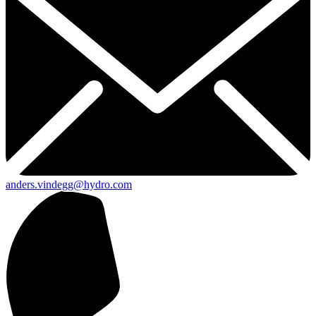
anders.vindegg@hydro.com