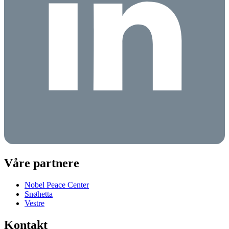
Våre partnere
Nobel Peace Center
Snøhetta
Vestre
Kontakt