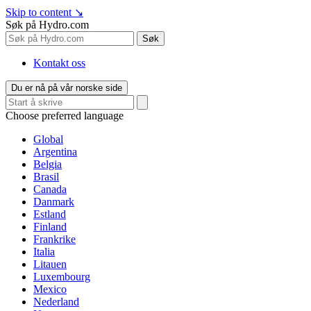
Skip to content
↘
Søk på Hydro.com
Søk
Kontakt oss
Du er nå på vår norske side
Choose preferred language
Global
Argentina
Belgia
Brasil
Canada
Danmark
Estland
Finland
Frankrike
Italia
Litauen
Luxembourg
Mexico
Nederland