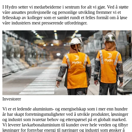
I Hydro setter vi medarbeiderne i sentrum for alt vi gjør. Ved å støtte
våre ansattes profesjonelle og personlige utvikling fremmer vi et
fellesskap av kolleger som er samlet rundt et felles formål om å løse
våre industriers mest presserende utfordringer.
Investorer
Vi er et ledende aluminium- og energiselskap som i mer enn hundre
år har skapt forretningsmuligheter ved å utvikle produkter, løsninger
og industri som ivaretar behov og etterspørsel på et globalt marked.
Vi leverer lavkarbonaluminium til kunder over hele verden og tilbyr
løsninger for fornybar energi til næringer og industri som ønsker å