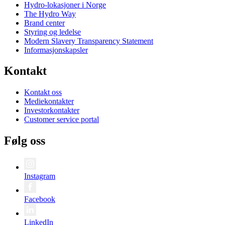
Hydro-lokasjoner i Norge
The Hydro Way
Brand center
Styring og ledelse
Modern Slavery Transparency Statement
Informasjonskapsler
Kontakt
Kontakt oss
Mediekontakter
Investorkontakter
Customer service portal
Følg oss
Instagram
Facebook
LinkedIn