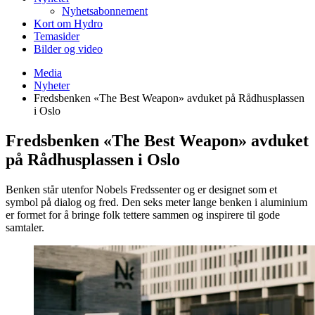
Nyhetsabonnement
Kort om Hydro
Temasider
Bilder og video
Media
Nyheter
Fredsbenken «The Best Weapon» avduket på Rådhusplassen
i Oslo
Fredsbenken «The Best Weapon» avduket
på Rådhusplassen i Oslo
Benken står utenfor Nobels Fredssenter og er designet som et
symbol på dialog og fred. Den seks meter lange benken i aluminium
er formet for å bringe folk tettere sammen og inspirere til gode
samtaler.