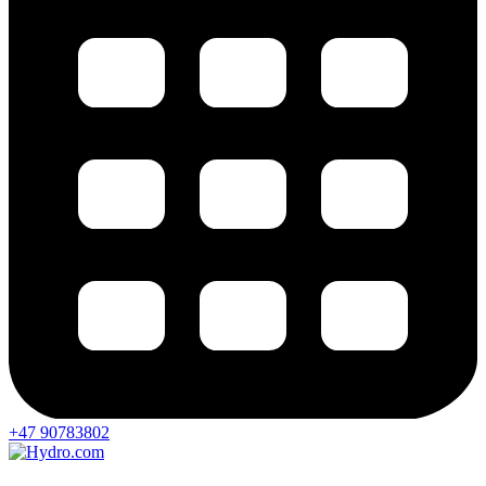
+47 90783802