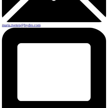
maria.tveten@hydro.com