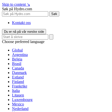
Skip to content
↘
Søk på Hydro.com
Søk
Kontakt oss
Du er nå på vår norske side
Choose preferred language
Global
Argentina
Belgia
Brasil
Canada
Danmark
Estland
Finland
Frankrike
Italia
Litauen
Luxembourg
Mexico
Nederland