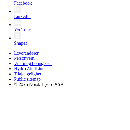
Facebook
LinkedIn
YouTube
Shapes
Leverandører
Personvern
Vilkår og betingelser
Hydro AlertLine
Tilgjengelighet
Public sitemap
© 2026 Norsk Hydro ASA