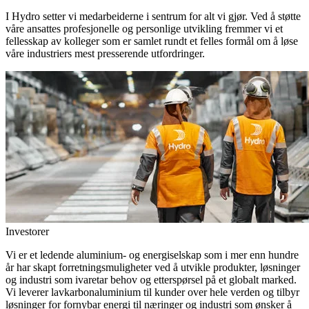
I Hydro setter vi medarbeiderne i sentrum for alt vi gjør. Ved å støtte
våre ansattes profesjonelle og personlige utvikling fremmer vi et
fellesskap av kolleger som er samlet rundt et felles formål om å løse
våre industriers mest presserende utfordringer.
Investorer
Vi er et ledende aluminium- og energiselskap som i mer enn hundre
år har skapt forretningsmuligheter ved å utvikle produkter, løsninger
og industri som ivaretar behov og etterspørsel på et globalt marked.
Vi leverer lavkarbonaluminium til kunder over hele verden og tilbyr
løsninger for fornybar energi til næringer og industri som ønsker å