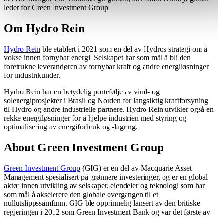
leder for Green Investment Group.
Om Hydro Rein
Hydro Rein
ble etablert i 2021 som en del av Hydros strategi om å
vokse innen fornybar energi. Selskapet har som mål å bli den
foretrukne leverandøren av fornybar kraft og andre energiløsninger
for industrikunder.
Hydro Rein har en betydelig portefølje av vind- og
solenergiprosjekter i Brasil og Norden for langsiktig kraftforsyning
til Hydro og andre industrielle partnere. Hydro Rein utvikler også en
rekke energiløsninger for å hjelpe industrien med styring og
optimalisering av energiforbruk og -lagring.
About Green Investment Group
Green Investment Group
(GIG) er en del av Macquarie Asset
Management spesialisert på grønnere investeringer, og er en global
aktør innen utvikling av selskaper, eiendeler og teknologi som har
som mål å akselerere den globale overgangen til et
nullutslippssamfunn. GIG ble opprinnelig lansert av den britiske
regjeringen i 2012 som Green Investment Bank og var det første av