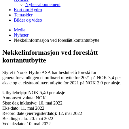
Nyhetsabonnement
Kort om Hydro
Temasider
Bilder og video
Media
Nyheter
Nøkkelinformasjon ved foreslått kontantutbytte
Nøkkelinformasjon ved foreslått
kontantutbytte
Styret i Norsk Hydro ASA har besluttet å foreslå for
generalforsamlingen et ordinært utbytte for 2021 på NOK 3,4 per
aksje og et ekstraordinært utbytte for 2021 på NOK 2,0 per aksje.
Utbyttebeløp: NOK 5,40 per aksje
Annonsert valuta: NOK
Siste dag inklusive: 10. mai 2022
Eks-dato: 11. mai 2022
Record date (eierregisterdato): 12. mai 2022
Betalingsdato: 20. mai 2022
Vedtaksdato: 10. mai 2022