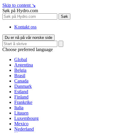
Skip to content
↘
Søk på Hydro.com
Søk
Kontakt oss
Du er nå på vår norske side
Choose preferred language
Global
Argentina
Belgia
Brasil
Canada
Danmark
Estland
Finland
Frankrike
Italia
Litauen
Luxembourg
Mexico
Nederland