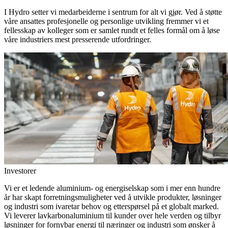
I Hydro setter vi medarbeiderne i sentrum for alt vi gjør. Ved å støtte
våre ansattes profesjonelle og personlige utvikling fremmer vi et
fellesskap av kolleger som er samlet rundt et felles formål om å løse
våre industriers mest presserende utfordringer.
Investorer
Vi er et ledende aluminium- og energiselskap som i mer enn hundre
år har skapt forretningsmuligheter ved å utvikle produkter, løsninger
og industri som ivaretar behov og etterspørsel på et globalt marked.
Vi leverer lavkarbonaluminium til kunder over hele verden og tilbyr
løsninger for fornybar energi til næringer og industri som ønsker å