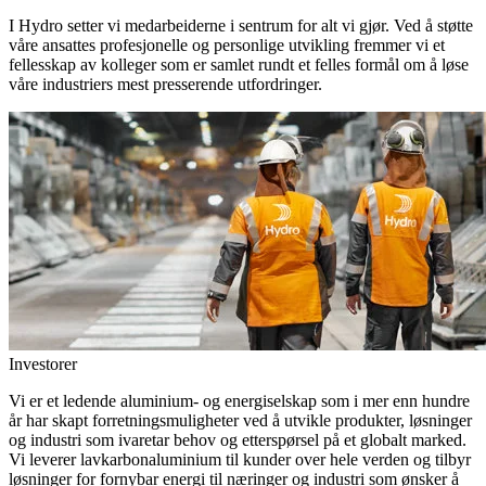
I Hydro setter vi medarbeiderne i sentrum for alt vi gjør. Ved å støtte
våre ansattes profesjonelle og personlige utvikling fremmer vi et
fellesskap av kolleger som er samlet rundt et felles formål om å løse
våre industriers mest presserende utfordringer.
Investorer
Vi er et ledende aluminium- og energiselskap som i mer enn hundre
år har skapt forretningsmuligheter ved å utvikle produkter, løsninger
og industri som ivaretar behov og etterspørsel på et globalt marked.
Vi leverer lavkarbonaluminium til kunder over hele verden og tilbyr
løsninger for fornybar energi til næringer og industri som ønsker å