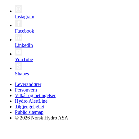
Instagram
Facebook
LinkedIn
YouTube
Shapes
Leverandører
Personvern
Vilkår og betingelser
Hydro AlertLine
Tilgjengelighet
Public sitemap
© 2026 Norsk Hydro ASA