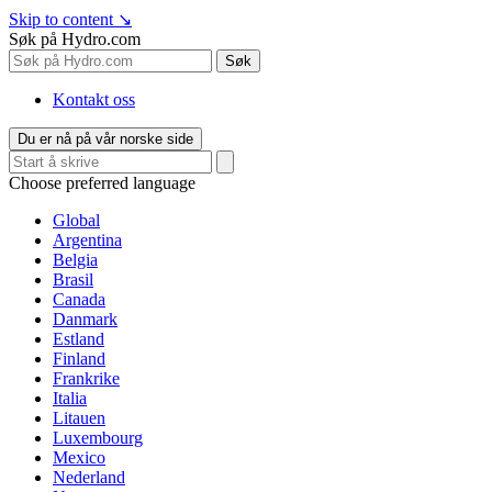
Skip to content
↘
Søk på Hydro.com
Søk
Kontakt oss
Du er nå på vår norske side
Choose preferred language
Global
Argentina
Belgia
Brasil
Canada
Danmark
Estland
Finland
Frankrike
Italia
Litauen
Luxembourg
Mexico
Nederland