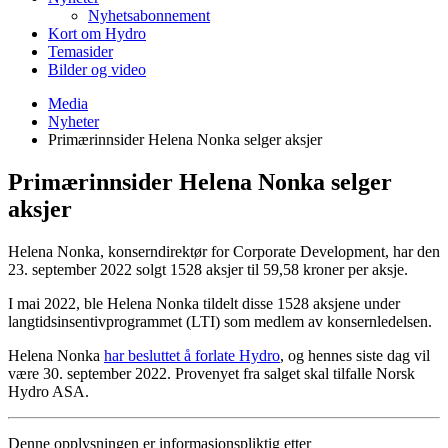
Nyhetsabonnement
Kort om Hydro
Temasider
Bilder og video
Media
Nyheter
Primærinnsider Helena Nonka selger aksjer
Primærinnsider Helena Nonka selger
aksjer
Helena Nonka, konserndirektør for Corporate Development, har den
23. september 2022 solgt 1528 aksjer til 59,58 kroner per aksje.
I mai 2022, ble Helena Nonka tildelt disse 1528 aksjene under
langtidsinsentivprogrammet (LTI) som medlem av konsernledelsen.
Helena Nonka
har besluttet å forlate Hydro
, og hennes siste dag vil
være 30. september 2022. Provenyet fra salget skal tilfalle Norsk
Hydro ASA.
Denne opplysningen er informasjonspliktig etter