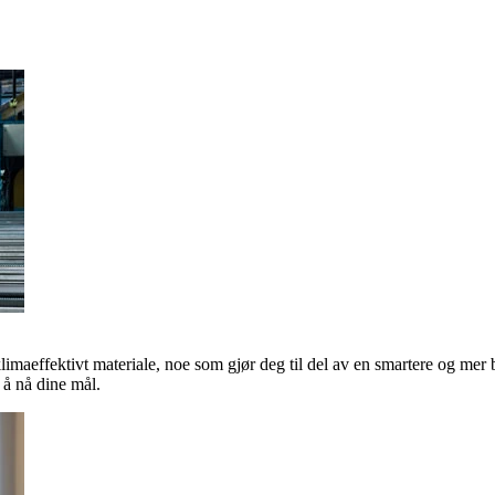
klimaeffektivt materiale, noe som gjør deg til del av en smartere og mer 
å nå dine mål.