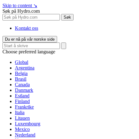
Skip to content
↘
Søk på Hydro.com
Søk
Kontakt oss
Du er nå på vår norske side
Choose preferred language
Global
Argentina
Belgia
Brasil
Canada
Danmark
Estland
Finland
Frankrike
Italia
Litauen
Luxembourg
Mexico
Nederland