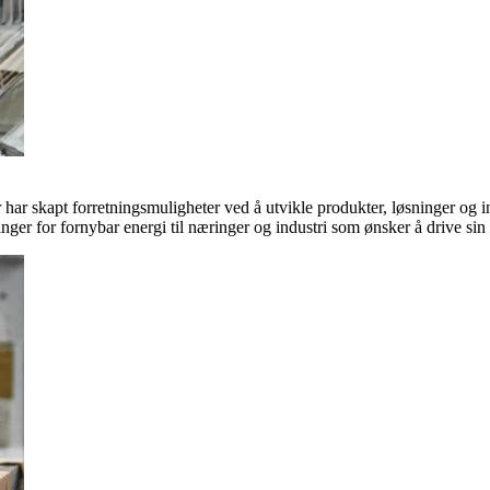
ar skapt forretningsmuligheter ved å utvikle produkter, løsninger og in
inger for fornybar energi til næringer og industri som ønsker å drive si