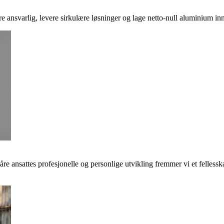
ere ansvarlig, levere sirkulære løsninger og lage netto-null aluminium inn
våre ansattes profesjonelle og personlige utvikling fremmer vi et felless