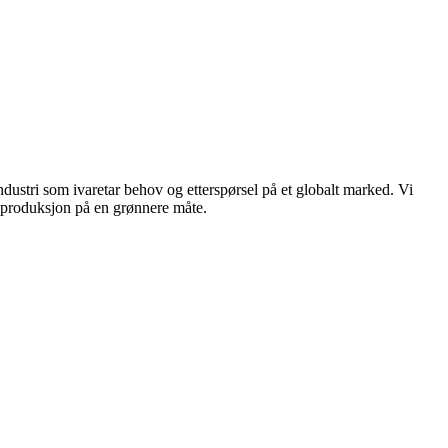
dustri som ivaretar behov og etterspørsel på et globalt marked. Vi
n produksjon på en grønnere måte.