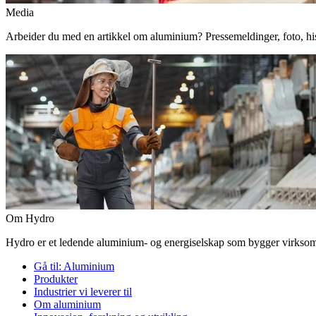
Media
Arbeider du med en artikkel om aluminium? Pressemeldinger, foto, histor
Om Hydro
Hydro er et ledende aluminium- og energiselskap som bygger virksomhe
Gå til:
Aluminium
Produkter
Industrier vi leverer til
Om aluminium