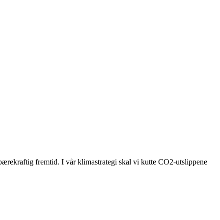
bærekraftig fremtid. I vår klimastrategi skal vi kutte CO2-utslippene