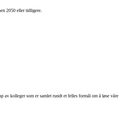
en 2050 eller tidligere.
kap av kolleger som er samlet rundt et felles formål om å løse våre