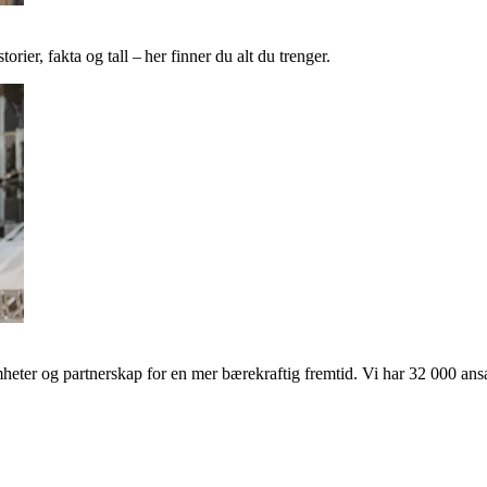
ier, fakta og tall – her finner du alt du trenger.
ter og partnerskap for en mer bærekraftig fremtid. Vi har 32 000 ansat