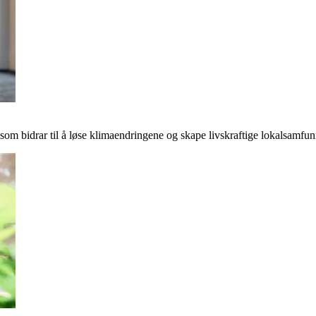
r som bidrar til å løse klimaendringene og skape livskraftige lokalsamfun