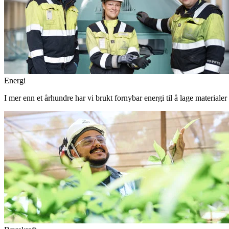
Energi
I mer enn et århundre har vi brukt fornybar energi til å lage materiale