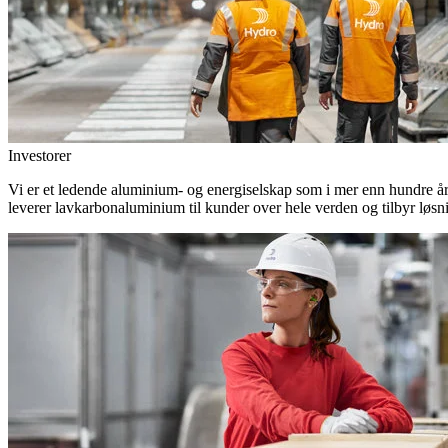
Investorer
Vi er et ledende aluminium- og energiselskap som i mer enn hundre år h
leverer lavkarbonaluminium til kunder over hele verden og tilbyr løsn