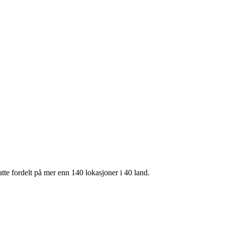
te fordelt på mer enn 140 lokasjoner i 40 land.