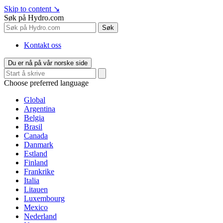
Skip to content
↘
Søk på Hydro.com
Søk
Kontakt oss
Du er nå på vår norske side
Choose preferred language
Global
Argentina
Belgia
Brasil
Canada
Danmark
Estland
Finland
Frankrike
Italia
Litauen
Luxembourg
Mexico
Nederland