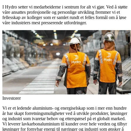
I Hydro setter vi medarbeiderne i sentrum for alt vi gjør. Ved å støtte
våre ansattes profesjonelle og personlige utvikling fremmer vi et
fellesskap av kolleger som er samlet rundt et felles formål om å løse
våre industriers mest presserende utfordringer.
Investorer
Vi er et ledende aluminium- og energiselskap som i mer enn hundre
år har skapt forretningsmuligheter ved å utvikle produkter, løsninger
og industri som ivaretar behov og etterspørsel på et globalt marked.
Vi leverer lavkarbonaluminium til kunder over hele verden og tilbyr
løsninger for fornybar energi til næringer og industri som ønsker å