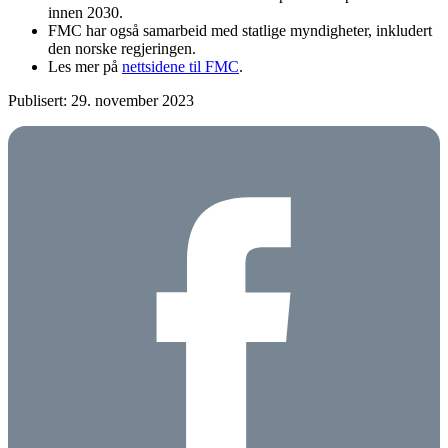
innen 2030.
FMC har også samarbeid med statlige myndigheter, inkludert
den norske regjeringen.
Les mer på
nettsidene til FMC
.
Publisert: 29. november 2023