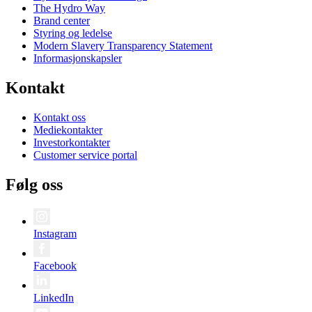
The Hydro Way
Brand center
Styring og ledelse
Modern Slavery Transparency Statement
Informasjonskapsler
Kontakt
Kontakt oss
Mediekontakter
Investorkontakter
Customer service portal
Følg oss
Instagram
Facebook
LinkedIn