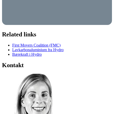
Related links
First Movers Coalition (FMC)
Lavkarbonaluminium fra Hydro
Bærekraft i Hydro
Kontakt