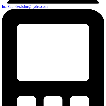
Ina.Strander.John@hydro.com