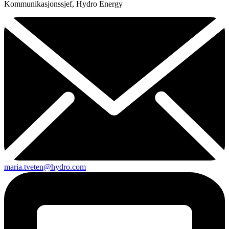
Kommunikasjonssjef, Hydro Energy
maria.tveten@hydro.com