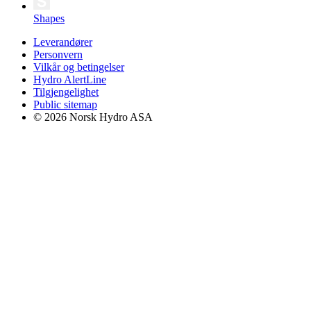
Shapes
Leverandører
Personvern
Vilkår og betingelser
Hydro AlertLine
Tilgjengelighet
Public sitemap
© 2026 Norsk Hydro ASA