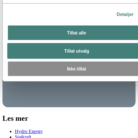
Detaljer
Tillat alle
Tillat utvalg
Ikke tillat
Les mer
Hydro Energy
Statkraft