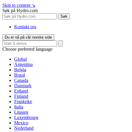
Skip to content
↘
Søk på Hydro.com
Søk
Kontakt oss
Du er nå på vår norske side
Choose preferred language
Global
Argentina
Belgia
Brasil
Canada
Danmark
Estland
Finland
Frankrike
Italia
Litauen
Luxembourg
Mexico
Nederland