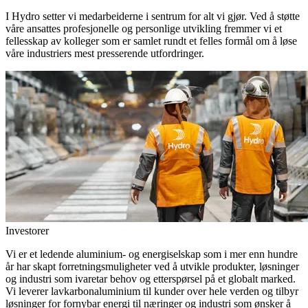
I Hydro setter vi medarbeiderne i sentrum for alt vi gjør. Ved å støtte
våre ansattes profesjonelle og personlige utvikling fremmer vi et
fellesskap av kolleger som er samlet rundt et felles formål om å løse
våre industriers mest presserende utfordringer.
Investorer
Vi er et ledende aluminium- og energiselskap som i mer enn hundre
år har skapt forretningsmuligheter ved å utvikle produkter, løsninger
og industri som ivaretar behov og etterspørsel på et globalt marked.
Vi leverer lavkarbonaluminium til kunder over hele verden og tilbyr
løsninger for fornybar energi til næringer og industri som ønsker å