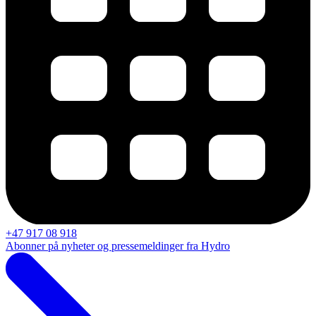
+47 917 08 918
Abonner på nyheter og pressemeldinger fra Hydro