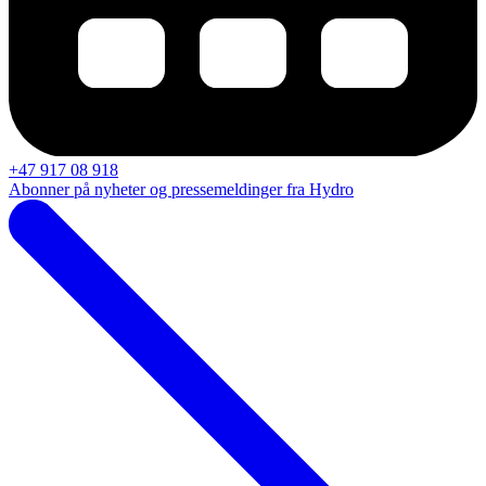
+47 917 08 918
Abonner på nyheter og pressemeldinger fra Hydro