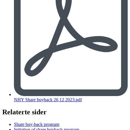
NHY Share buyback 26 12 2023.pdf
Relaterte sider
Share buy-back program
Initiation of share buyback program