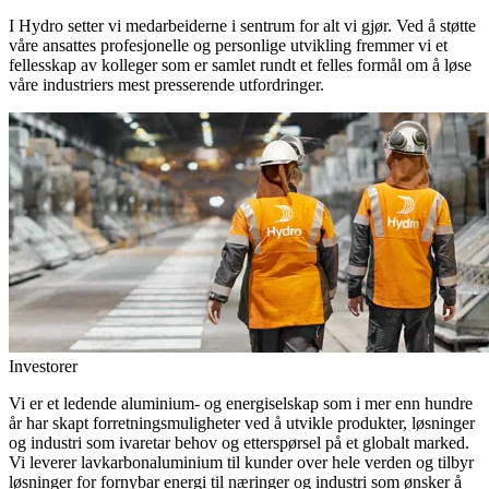
I Hydro setter vi medarbeiderne i sentrum for alt vi gjør. Ved å støtte
våre ansattes profesjonelle og personlige utvikling fremmer vi et
fellesskap av kolleger som er samlet rundt et felles formål om å løse
våre industriers mest presserende utfordringer.
Investorer
Vi er et ledende aluminium- og energiselskap som i mer enn hundre
år har skapt forretningsmuligheter ved å utvikle produkter, løsninger
og industri som ivaretar behov og etterspørsel på et globalt marked.
Vi leverer lavkarbonaluminium til kunder over hele verden og tilbyr
løsninger for fornybar energi til næringer og industri som ønsker å