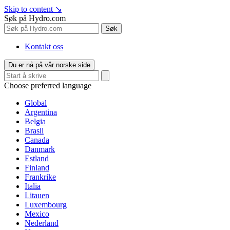
Skip to content
↘
Søk på Hydro.com
Søk
Kontakt oss
Du er nå på vår norske side
Choose preferred language
Global
Argentina
Belgia
Brasil
Canada
Danmark
Estland
Finland
Frankrike
Italia
Litauen
Luxembourg
Mexico
Nederland