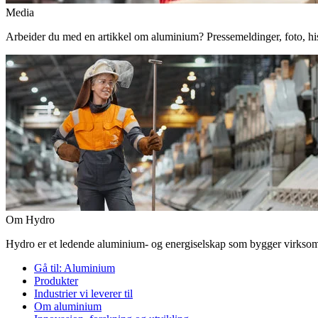
Media
Arbeider du med en artikkel om aluminium? Pressemeldinger, foto, histor
Om Hydro
Hydro er et ledende aluminium- og energiselskap som bygger virksomhe
Gå til:
Aluminium
Produkter
Industrier vi leverer til
Om aluminium