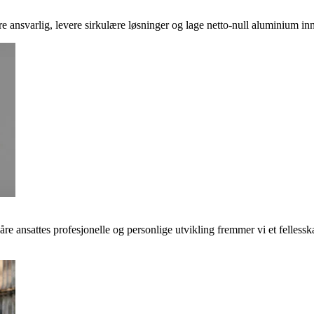
ere ansvarlig, levere sirkulære løsninger og lage netto-null aluminium inn
våre ansattes profesjonelle og personlige utvikling fremmer vi et felless