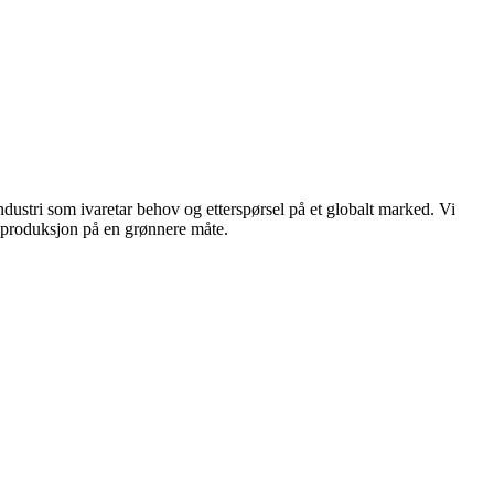
dustri som ivaretar behov og etterspørsel på et globalt marked. Vi
n produksjon på en grønnere måte.