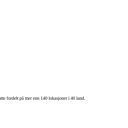
te fordelt på mer enn 140 lokasjoner i 40 land.