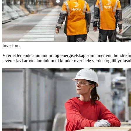
Investorer
Vi er et ledende aluminium- og energiselskap som i mer enn hundre år h
leverer lavkarbonaluminium til kunder over hele verden og tilbyr løsn