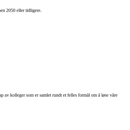
en 2050 eller tidligere.
kap av kolleger som er samlet rundt et felles formål om å løse våre