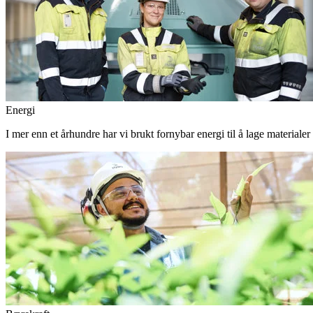
Energi
I mer enn et århundre har vi brukt fornybar energi til å lage materiale