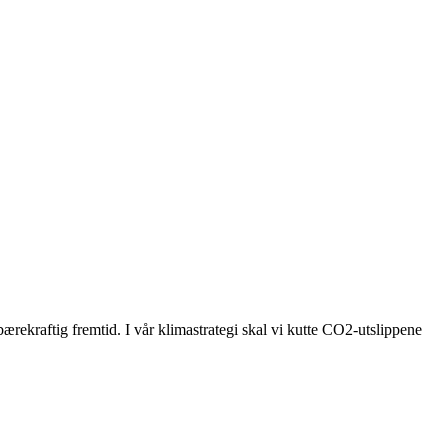
bærekraftig fremtid. I vår klimastrategi skal vi kutte CO2-utslippene