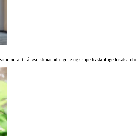
r som bidrar til å løse klimaendringene og skape livskraftige lokalsamfun