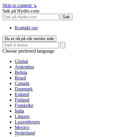
Skip to content
↘
Søk på Hydro.com
Søk
Kontakt oss
Du er nå på vår norske side
Choose preferred language
Global
Argentina
Belgia
Brasil
Canada
Danmark
Estland
Finland
Frankrike
Italia
Litauen
Luxembourg
Mexico
Nederland