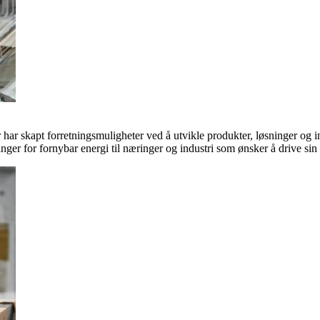
ar skapt forretningsmuligheter ved å utvikle produkter, løsninger og in
inger for fornybar energi til næringer og industri som ønsker å drive si