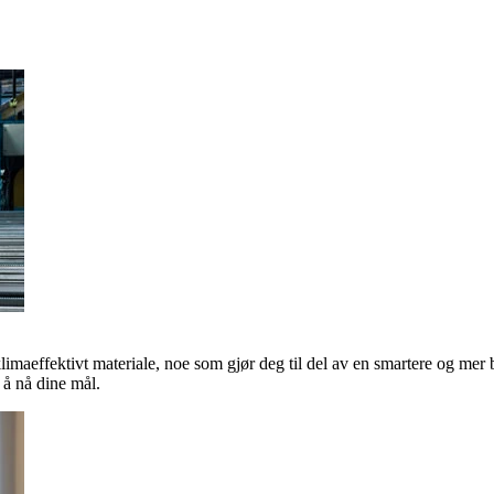
klimaeffektivt materiale, noe som gjør deg til del av en smartere og mer 
å nå dine mål.