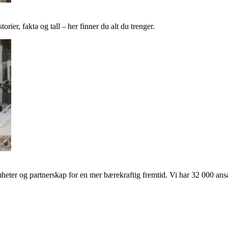
ier, fakta og tall – her finner du alt du trenger.
ter og partnerskap for en mer bærekraftig fremtid. Vi har 32 000 ansat