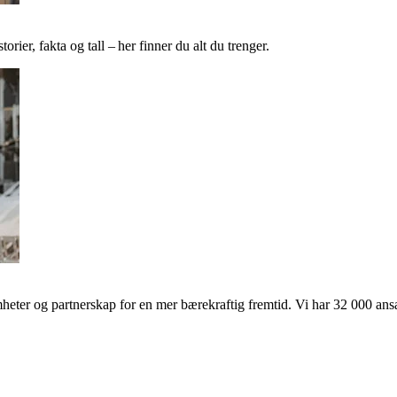
ier, fakta og tall – her finner du alt du trenger.
ter og partnerskap for en mer bærekraftig fremtid. Vi har 32 000 ansat