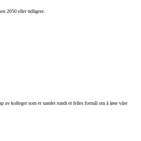
en 2050 eller tidligere.
kap av kolleger som er samlet rundt et felles formål om å løse våre