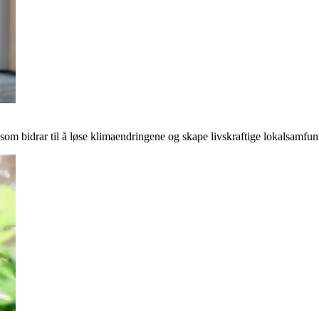
r som bidrar til å løse klimaendringene og skape livskraftige lokalsamfun