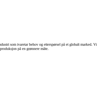
dustri som ivaretar behov og etterspørsel på et globalt marked. Vi
n produksjon på en grønnere måte.