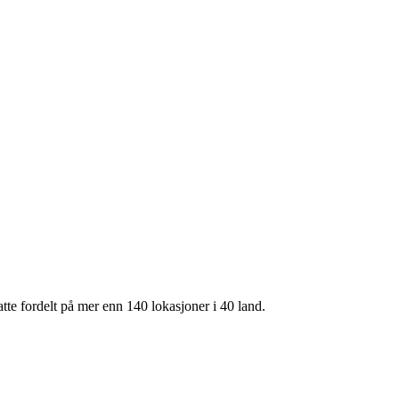
te fordelt på mer enn 140 lokasjoner i 40 land.