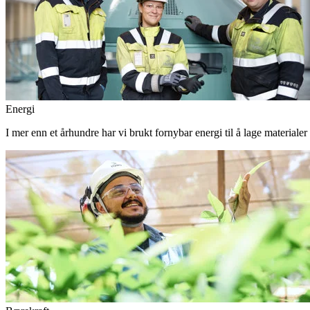
Energi
I mer enn et århundre har vi brukt fornybar energi til å lage materiale