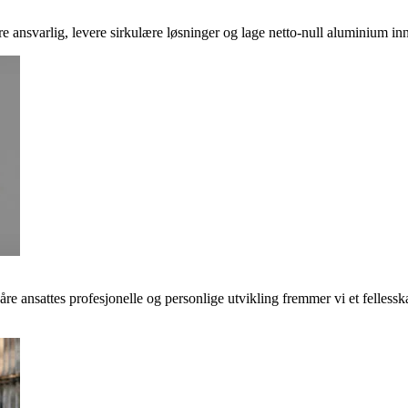
ere ansvarlig, levere sirkulære løsninger og lage netto-null aluminium inn
våre ansattes profesjonelle og personlige utvikling fremmer vi et felless