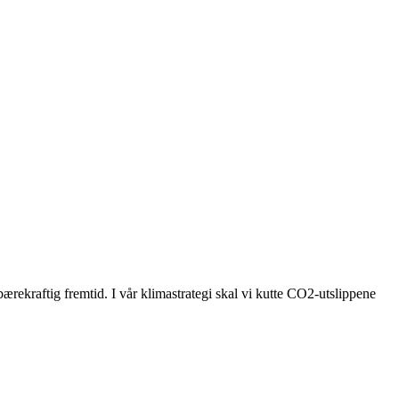
bærekraftig fremtid. I vår klimastrategi skal vi kutte CO2-utslippene