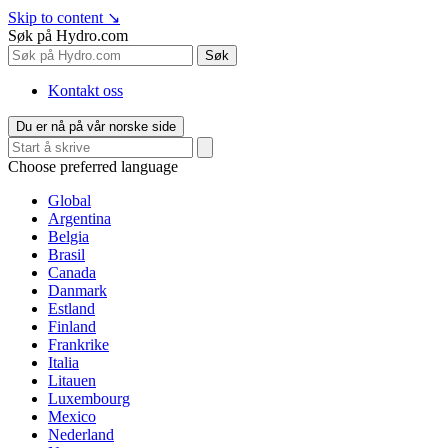
Skip to content
↘
Søk på Hydro.com
Søk
Kontakt oss
Du er nå på vår norske side
Choose preferred language
Global
Argentina
Belgia
Brasil
Canada
Danmark
Estland
Finland
Frankrike
Italia
Litauen
Luxembourg
Mexico
Nederland