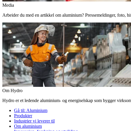
Media
Arbeider du med en artikkel om aluminium? Pressemeldinger, foto, histor
Om Hydro
Hydro er et ledende aluminium- og energiselskap som bygger virksomhe
Gå til:
Aluminium
Produkter
Industrier vi leverer til
Om aluminium