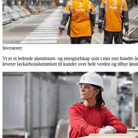
Investorer
Vi er et ledende aluminium- og energiselskap som i mer enn hundre år h
leverer lavkarbonaluminium til kunder over hele verden og tilbyr løsn