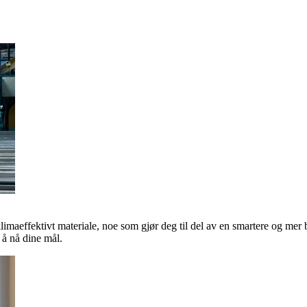
klimaeffektivt materiale, noe som gjør deg til del av en smartere og mer 
å nå dine mål.