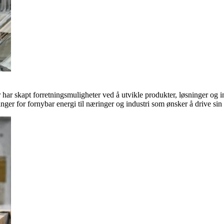
ar skapt forretningsmuligheter ved å utvikle produkter, løsninger og in
inger for fornybar energi til næringer og industri som ønsker å drive si