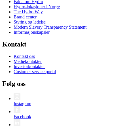
Fakta om Hydro
Hydro-lokasjoner i Norge
The Hydro Way
Brand center
Styring og ledelse
Modern Slavery Transparency Statement
Informasjonskapsler
Kontakt
Kontakt oss
Mediekontakter
Investorkontakter
Customer service portal
Følg oss
Instagram
Facebook