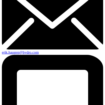
erik.haugen@hydro.com