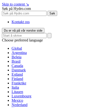
Skip to content
↘
Søk på Hydro.com
Søk
Kontakt oss
Du er nå på vår norske side
Choose preferred language
Global
Argentina
Belgia
Brasil
Canada
Danmark
Estland
Finland
Frankrike
Italia
Litauen
Luxembourg
Mexico
Nederland