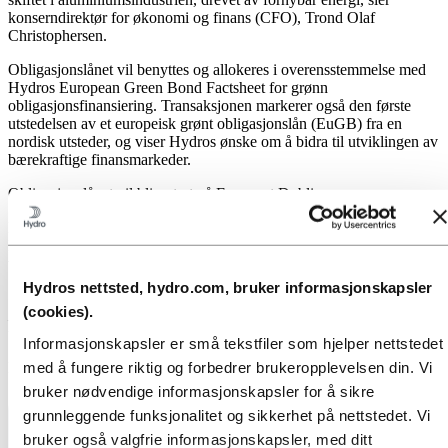
konserndirektør for økonomi og finans (CFO), Trond Olaf
Christophersen.
Obligasjonslånet vil benyttes og allokeres i overensstemmelse med
Hydros European Green Bond Factsheet for grønn
obligasjonsfinansiering. Transaksjonen markerer også den første
utstedelsen av et europeisk grønt obligasjonslån (EuGB) fra en
nordisk utsteder, og viser Hydros ønske om å bidra til utviklingen av
bærekraftige finansmarkeder.
Obligasjonslånet vil bli notert på Euronext Dublin.
BNP Paribas, Citi, Crédit Agricole Corporate and Investment Bank,
DNB Carnegie, Goldman Sachs Bank Europe SE og Nordea har
vært tilretteleggere for obligasjonsutstedelsen. Citi bistod som
«Green Structuring»-bank.
Hydros nettsted, hydro.com, bruker informasjonskapsler
(cookies).
Denne opplysningen er informasjonspliktig etter
verdipapirhandelloven §5-12
Informasjonskapsler er små tekstfiler som hjelper nettstedet
med å fungere riktig og forbedrer brukeropplevelsen din. Vi
Publisert: 10. juni 2025
bruker nødvendige informasjonskapsler for å sikre
grunnleggende funksjonalitet og sikkerhet på nettstedet. Vi
bruker også valgfrie informasjonskapsler, med ditt