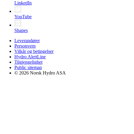
LinkedIn
YouTube
Shapes
Leverandører
Personvern
Vilkår og betingelser
Hydro AlertLine
Tilgjengelighet
Public sitemap
© 2026 Norsk Hydro ASA