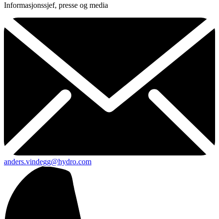
Informasjonssjef, presse og media
anders.vindegg@hydro.com