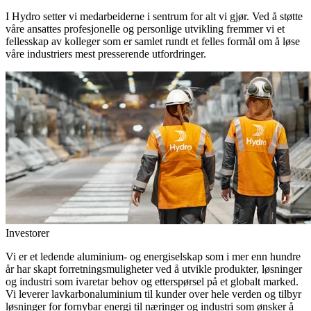
I Hydro setter vi medarbeiderne i sentrum for alt vi gjør. Ved å støtte
våre ansattes profesjonelle og personlige utvikling fremmer vi et
fellesskap av kolleger som er samlet rundt et felles formål om å løse
våre industriers mest presserende utfordringer.
Investorer
Vi er et ledende aluminium- og energiselskap som i mer enn hundre
år har skapt forretningsmuligheter ved å utvikle produkter, løsninger
og industri som ivaretar behov og etterspørsel på et globalt marked.
Vi leverer lavkarbonaluminium til kunder over hele verden og tilbyr
løsninger for fornybar energi til næringer og industri som ønsker å