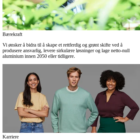
Bærekraft
Vi ønsker å bidra til å skape et rettferdig og grønt skifte ved å
produsere ansvarlig, levere sirkulære løsninger og lage netto-null
aluminium innen 2050 eller tidligere.
Karriere