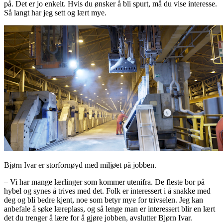
på. Det er jo enkelt. Hvis du ønsker å bli spurt, må du vise interesse.
Så langt har jeg sett og lært mye.
Bjørn Ivar er storfornøyd med miljøet på jobben.
– Vi har mange lærlinger som kommer utenifra. De fleste bor på
hybel og synes å trives med det. Folk er interessert i å snakke med
deg og bli bedre kjent, noe som betyr mye for trivselen. Jeg kan
anbefale å søke læreplass, og så lenge man er interessert blir en lært
det du trenger å lære for å gjøre jobben, avslutter Bjørn Ivar.