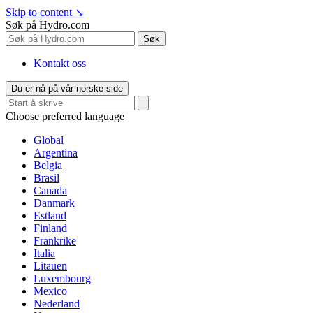
Skip to content
↘
Søk på Hydro.com
Søk
Kontakt oss
Du er nå på vår norske side
Choose preferred language
Global
Argentina
Belgia
Brasil
Canada
Danmark
Estland
Finland
Frankrike
Italia
Litauen
Luxembourg
Mexico
Nederland