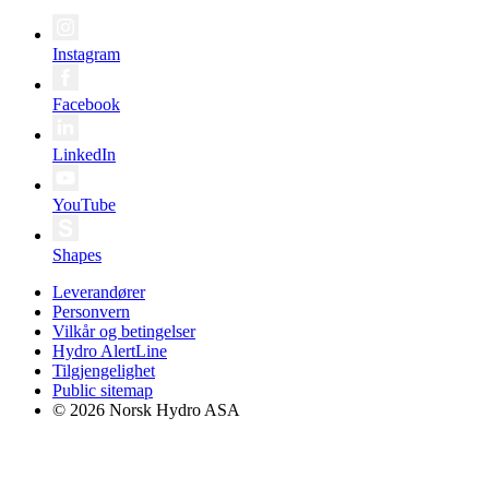
Instagram
Facebook
LinkedIn
YouTube
Shapes
Leverandører
Personvern
Vilkår og betingelser
Hydro AlertLine
Tilgjengelighet
Public sitemap
© 2026 Norsk Hydro ASA