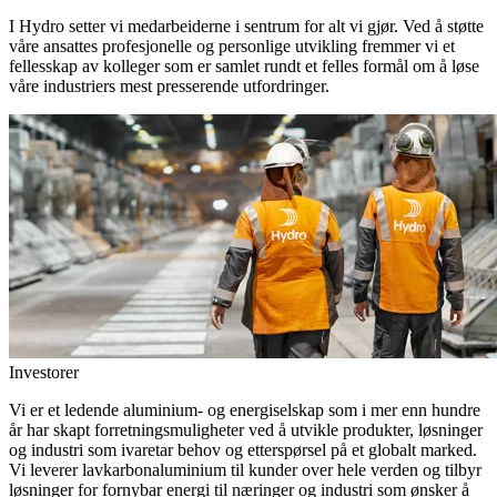
I Hydro setter vi medarbeiderne i sentrum for alt vi gjør. Ved å støtte
våre ansattes profesjonelle og personlige utvikling fremmer vi et
fellesskap av kolleger som er samlet rundt et felles formål om å løse
våre industriers mest presserende utfordringer.
Investorer
Vi er et ledende aluminium- og energiselskap som i mer enn hundre
år har skapt forretningsmuligheter ved å utvikle produkter, løsninger
og industri som ivaretar behov og etterspørsel på et globalt marked.
Vi leverer lavkarbonaluminium til kunder over hele verden og tilbyr
løsninger for fornybar energi til næringer og industri som ønsker å