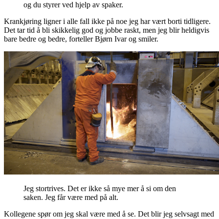
og du styrer ved hjelp av spaker.
Krankjøring ligner i alle fall ikke på noe jeg har vært borti tidligere.
Det tar tid å bli skikkelig god og jobbe raskt, men jeg blir heldigvis
bare bedre og bedre, forteller Bjørn Ivar og smiler.
Jeg stortrives. Det er ikke så mye mer å si om den
saken. Jeg får være med på alt.
Kollegene spør om jeg skal være med å se. Det blir jeg selvsagt med