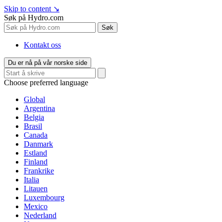
Skip to content
↘
Søk på Hydro.com
Søk
Kontakt oss
Du er nå på vår norske side
Choose preferred language
Global
Argentina
Belgia
Brasil
Canada
Danmark
Estland
Finland
Frankrike
Italia
Litauen
Luxembourg
Mexico
Nederland