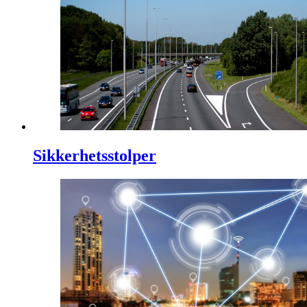
Sikkerhetsstolper