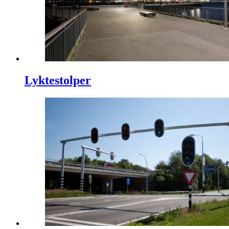
Lyktestolper