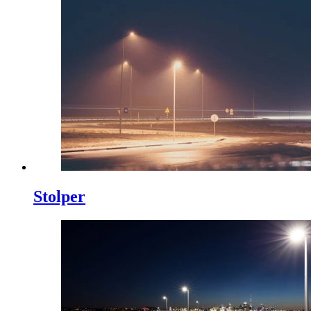
Stolper