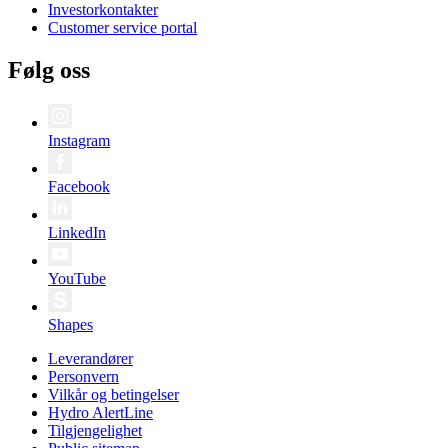
Investorkontakter
Customer service portal
Følg oss
Instagram
Facebook
LinkedIn
YouTube
Shapes
Leverandører
Personvern
Vilkår og betingelser
Hydro AlertLine
Tilgjengelighet