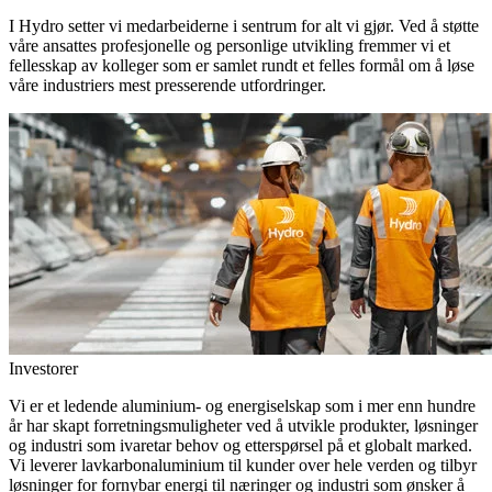
I Hydro setter vi medarbeiderne i sentrum for alt vi gjør. Ved å støtte
våre ansattes profesjonelle og personlige utvikling fremmer vi et
fellesskap av kolleger som er samlet rundt et felles formål om å løse
våre industriers mest presserende utfordringer.
Investorer
Vi er et ledende aluminium- og energiselskap som i mer enn hundre
år har skapt forretningsmuligheter ved å utvikle produkter, løsninger
og industri som ivaretar behov og etterspørsel på et globalt marked.
Vi leverer lavkarbonaluminium til kunder over hele verden og tilbyr
løsninger for fornybar energi til næringer og industri som ønsker å