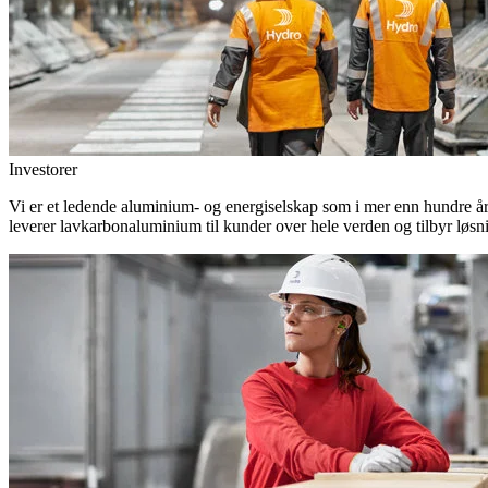
Investorer
Vi er et ledende aluminium- og energiselskap som i mer enn hundre år h
leverer lavkarbonaluminium til kunder over hele verden og tilbyr løsn