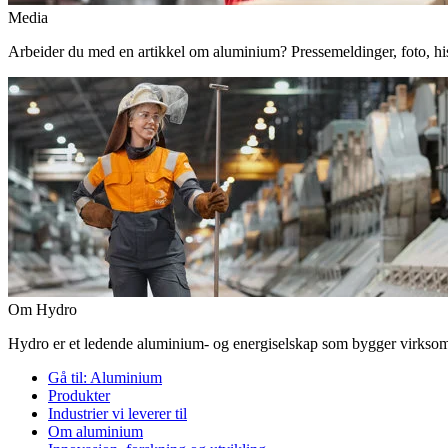
Media
Arbeider du med en artikkel om aluminium? Pressemeldinger, foto, histor
Om Hydro
Hydro er et ledende aluminium- og energiselskap som bygger virksomhe
Gå til:
Aluminium
Produkter
Industrier vi leverer til
Om aluminium