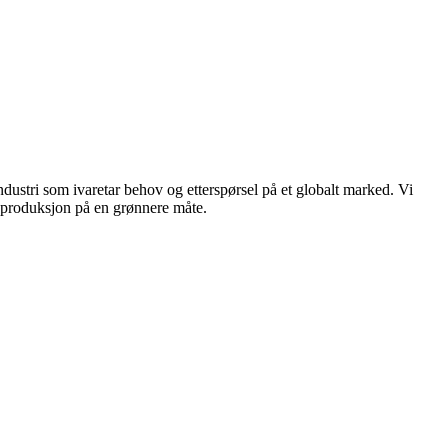
dustri som ivaretar behov og etterspørsel på et globalt marked. Vi
n produksjon på en grønnere måte.