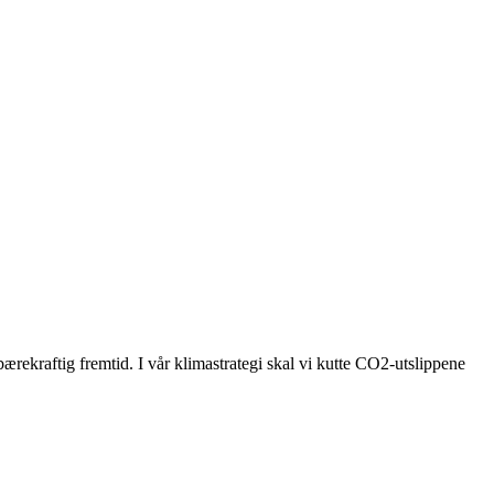
bærekraftig fremtid. I vår klimastrategi skal vi kutte CO2-utslippene