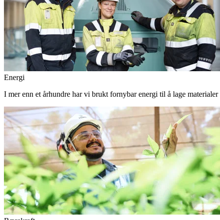
Energi
I mer enn et århundre har vi brukt fornybar energi til å lage materiale