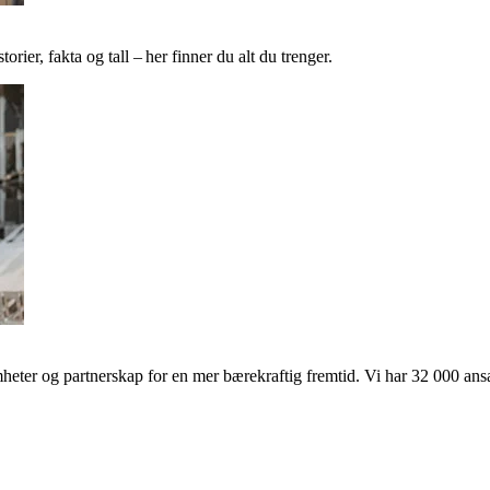
ier, fakta og tall – her finner du alt du trenger.
ter og partnerskap for en mer bærekraftig fremtid. Vi har 32 000 ansat