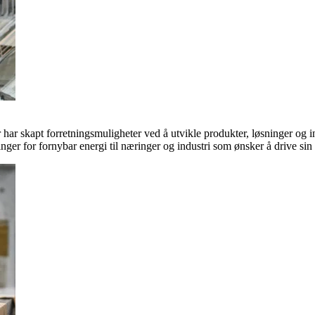
ar skapt forretningsmuligheter ved å utvikle produkter, løsninger og in
inger for fornybar energi til næringer og industri som ønsker å drive si