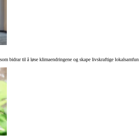
r som bidrar til å løse klimaendringene og skape livskraftige lokalsamfun