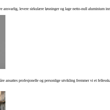
ere ansvarlig, levere sirkulære løsninger og lage netto-null aluminium inn
våre ansattes profesjonelle og personlige utvikling fremmer vi et felless