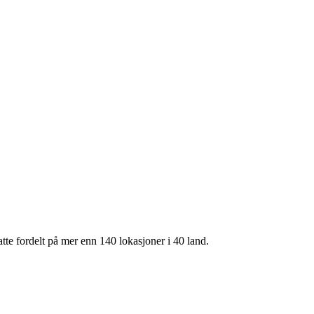
te fordelt på mer enn 140 lokasjoner i 40 land.