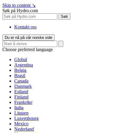
Skip to content
↘
Søk på Hydro.com
Søk
Kontakt oss
Du er nå på vår norske side
Choose preferred language
Global
Argentina
Belgia
Brasil
Canada
Danmark
Estland
Finland
Frankrike
Italia
Litauen
Luxembourg
Mexico
Nederland