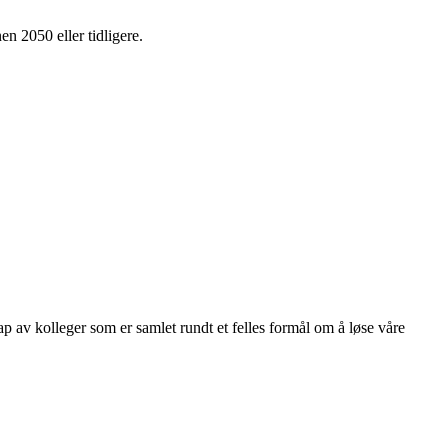
en 2050 eller tidligere.
kap av kolleger som er samlet rundt et felles formål om å løse våre