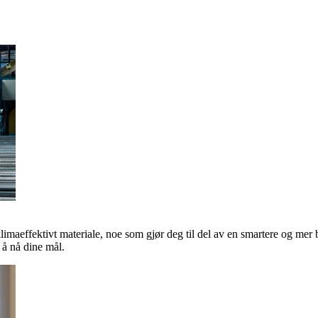
klimaeffektivt materiale, noe som gjør deg til del av en smartere og mer 
å nå dine mål.