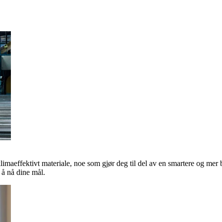
klimaeffektivt materiale, noe som gjør deg til del av en smartere og mer 
å nå dine mål.