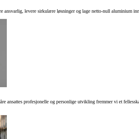
ere ansvarlig, levere sirkulære løsninger og lage netto-null aluminium inn
våre ansattes profesjonelle og personlige utvikling fremmer vi et felless