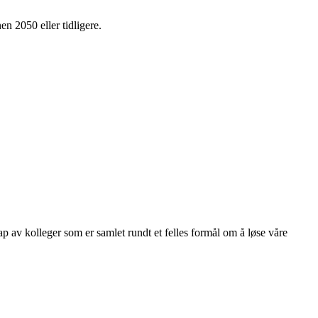
en 2050 eller tidligere.
kap av kolleger som er samlet rundt et felles formål om å løse våre