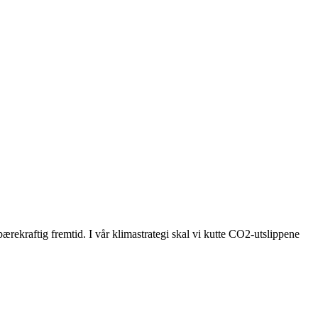
bærekraftig fremtid. I vår klimastrategi skal vi kutte CO2-utslippene