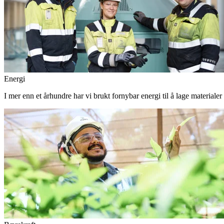
Energi
I mer enn et århundre har vi brukt fornybar energi til å lage materiale