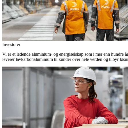
Investorer
Vi er et ledende aluminium- og energiselskap som i mer enn hundre år h
leverer lavkarbonaluminium til kunder over hele verden og tilbyr løsn