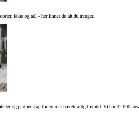
ier, fakta og tall – her finner du alt du trenger.
ter og partnerskap for en mer bærekraftig fremtid. Vi har 32 000 ansat