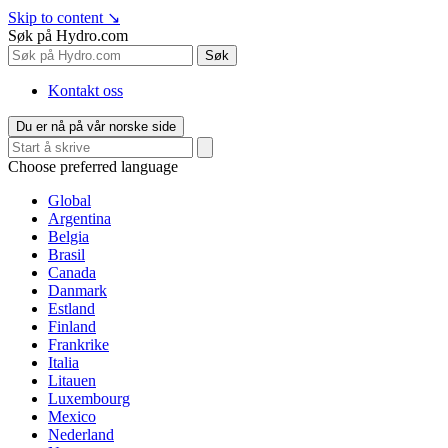
Skip to content
↘
Søk på Hydro.com
Søk
Kontakt oss
Du er nå på vår norske side
Choose preferred language
Global
Argentina
Belgia
Brasil
Canada
Danmark
Estland
Finland
Frankrike
Italia
Litauen
Luxembourg
Mexico
Nederland