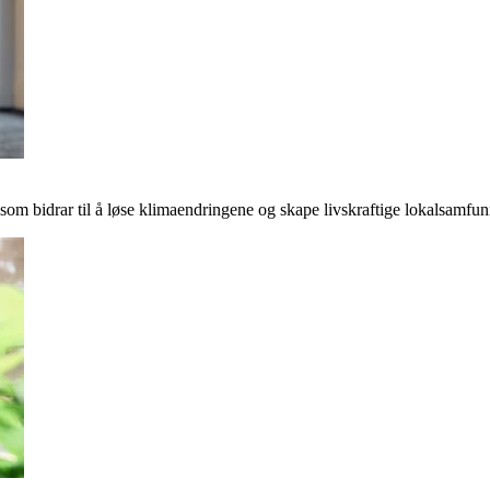
r som bidrar til å løse klimaendringene og skape livskraftige lokalsamfun