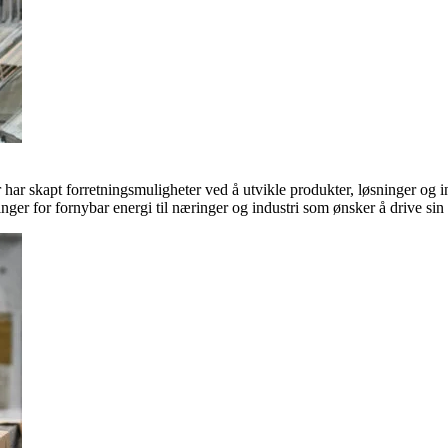
ar skapt forretningsmuligheter ved å utvikle produkter, løsninger og in
inger for fornybar energi til næringer og industri som ønsker å drive si