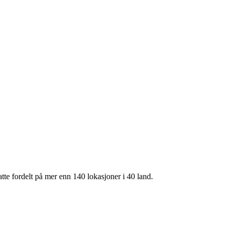
te fordelt på mer enn 140 lokasjoner i 40 land.