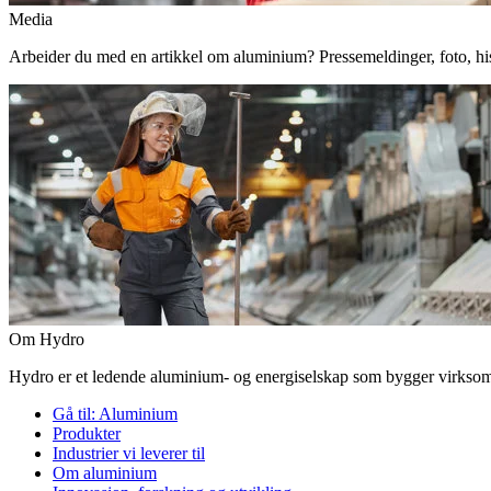
Media
Arbeider du med en artikkel om aluminium? Pressemeldinger, foto, histor
Om Hydro
Hydro er et ledende aluminium- og energiselskap som bygger virksomhe
Gå til:
Aluminium
Produkter
Industrier vi leverer til
Om aluminium