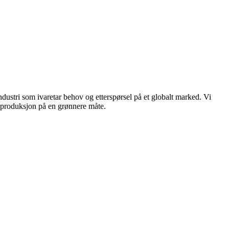
dustri som ivaretar behov og etterspørsel på et globalt marked. Vi
n produksjon på en grønnere måte.