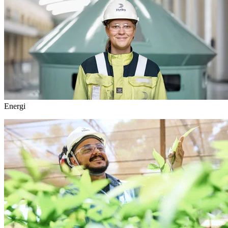
Energi