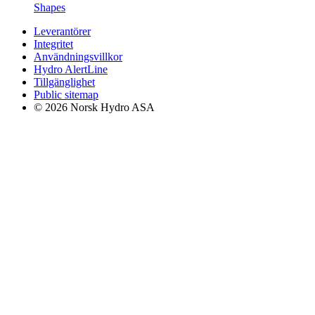
Shapes
Leverantörer
Integritet
Användningsvillkor
Hydro AlertLine
Tillgänglighet
Public sitemap
© 2026 Norsk Hydro ASA