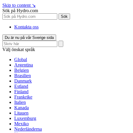
Skip to content
↘
Sök på Hydro.com
Sök
Kontakta oss
Du är nu på vår Sverige sida
Välj önskat språk
Global
Argentina
Belgien
Brasilien
Danmark
Estland
Finland
Frankrike
Italien
Kanada
Litauen
Luxemburg
Mexiko
Nederländerna