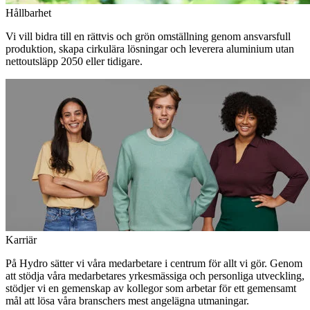
Hållbarhet
Vi vill bidra till en rättvis och grön omställning genom ansvarsfull
produktion, skapa cirkulära lösningar och leverera aluminium utan
nettoutsläpp 2050 eller tidigare.
Karriär
På Hydro sätter vi våra medarbetare i centrum för allt vi gör. Genom
att stödja våra medarbetares yrkesmässiga och personliga utveckling,
stödjer vi en gemenskap av kollegor som arbetar för ett gemensamt
mål att lösa våra branschers mest angelägna utmaningar.