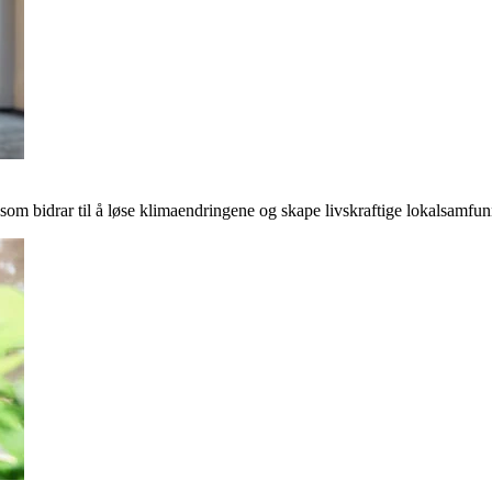
r som bidrar til å løse klimaendringene og skape livskraftige lokalsamfun