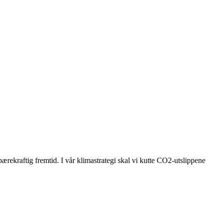
bærekraftig fremtid. I vår klimastrategi skal vi kutte CO2-utslippene