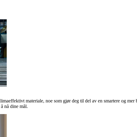
klimaeffektivt materiale, noe som gjør deg til del av en smartere og mer 
å nå dine mål.