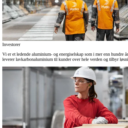
Investorer
Vi er et ledende aluminium- og energiselskap som i mer enn hundre år h
leverer lavkarbonaluminium til kunder over hele verden og tilbyr løsn