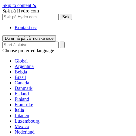
Skip to content
↘
Søk på Hydro.com
Søk
Kontakt oss
Du er nå på vår norske side
Choose preferred language
Global
Argentina
Belgia
Brasil
Canada
Danmark
Estland
Finland
Frankrike
Italia
Litauen
Luxembourg
Mexico
Nederland