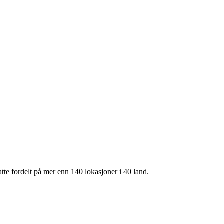
te fordelt på mer enn 140 lokasjoner i 40 land.