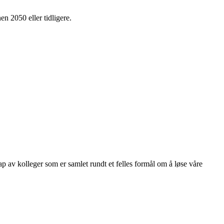
en 2050 eller tidligere.
kap av kolleger som er samlet rundt et felles formål om å løse våre