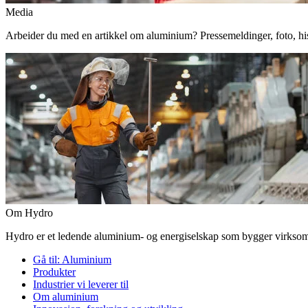
Media
Arbeider du med en artikkel om aluminium? Pressemeldinger, foto, histor
Om Hydro
Hydro er et ledende aluminium- og energiselskap som bygger virksomhe
Gå til:
Aluminium
Produkter
Industrier vi leverer til
Om aluminium