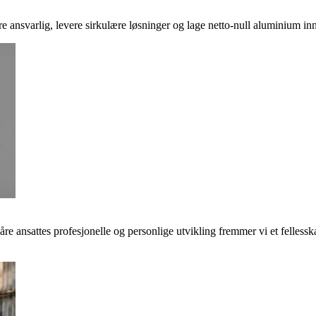
ere ansvarlig, levere sirkulære løsninger og lage netto-null aluminium inn
våre ansattes profesjonelle og personlige utvikling fremmer vi et felless