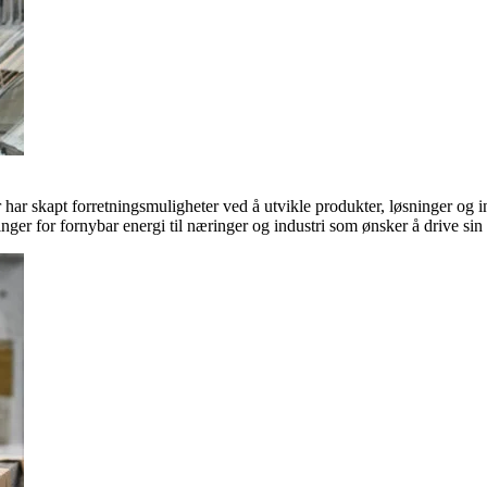
ar skapt forretningsmuligheter ved å utvikle produkter, løsninger og in
inger for fornybar energi til næringer og industri som ønsker å drive si