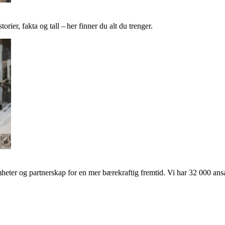
ier, fakta og tall – her finner du alt du trenger.
ter og partnerskap for en mer bærekraftig fremtid. Vi har 32 000 ansat