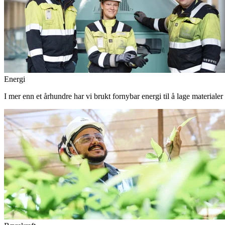
Energi
I mer enn et århundre har vi brukt fornybar energi til å lage materiale