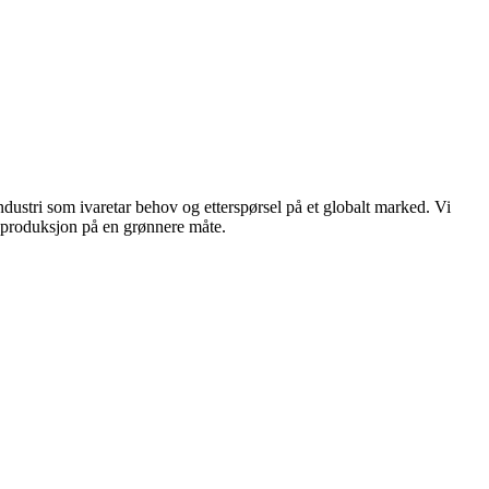
dustri som ivaretar behov og etterspørsel på et globalt marked. Vi
n produksjon på en grønnere måte.