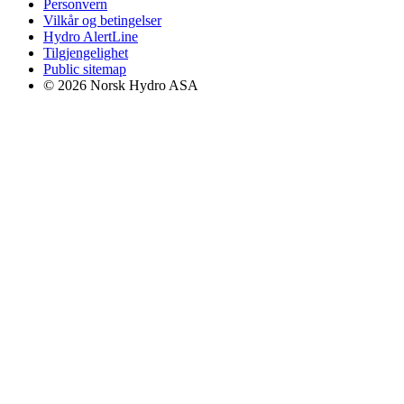
Personvern
Vilkår og betingelser
Hydro AlertLine
Tilgjengelighet
Public sitemap
© 2026 Norsk Hydro ASA