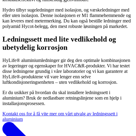
Hydro tilbyr sugeledninger med isolasjon, og væskeledninger med
eller uten isolasjon. Denne isolasjonen er M1 flammehemmende og
kan leveres med metermerking. Du kan også bestille ledninger med
polyamid Hycot-belegg, den mest robuste løsningen på markedet.
Ledningssett med lite vedlikehold og
ubetydelig korrosjon
HyLife® aluminiumledninger gir deg den optimale kombinasjonen
av legeringer og egenskaper for HVAC&R-produkter. Vi har testet
disse ledningene grundig i våre laboratorier og vi kan garantere at
HyLife®-produktene vil vare lenger enn selve
luftkondisjoneringsenheten – uten vedlikehold og korrosjon.
Er du usikker på hvordan du skal installere ledningssett i
aluminium? Bruk de nedlastbare retningslinjene som en hjelp i
installasjonsprosessen.
Kontakt oss for å få vite mer om vårt utvalg av ledningssett i
aluminium