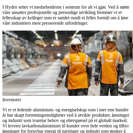
I Hydro setter vi medarbeiderne i sentrum for alt vi gjør. Ved å støtte
våre ansattes profesjonelle og personlige utvikling fremmer vi et
fellesskap av kolleger som er samlet rundt et felles formål om å løse
våre industriers mest presserende utfordringer.
Investorer
Vi er et ledende aluminium- og energiselskap som i mer enn hundre
år har skapt forretningsmuligheter ved å utvikle produkter, løsninger
og industri som ivaretar behov og etterspørsel på et globalt marked.
Vi leverer lavkarbonaluminium til kunder over hele verden og tilbyr
løsninger for fornybar energi til næringer og industri som ønsker å