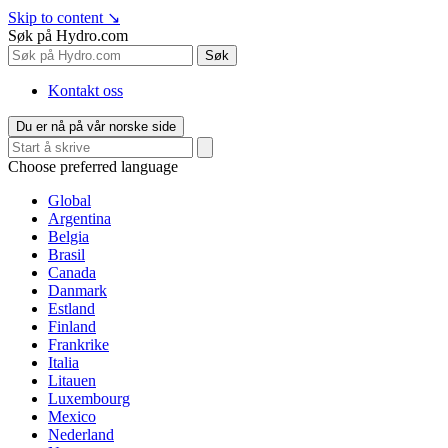
Skip to content
↘
Søk på Hydro.com
Søk
Kontakt oss
Du er nå på vår norske side
Choose preferred language
Global
Argentina
Belgia
Brasil
Canada
Danmark
Estland
Finland
Frankrike
Italia
Litauen
Luxembourg
Mexico
Nederland