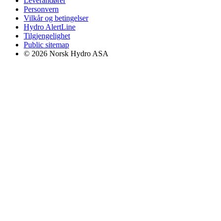
Leverandører
Personvern
Vilkår og betingelser
Hydro AlertLine
Tilgjengelighet
Public sitemap
© 2026 Norsk Hydro ASA