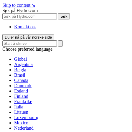
Skip to content
↘
Søk på Hydro.com
Søk
Kontakt oss
Du er nå på vår norske side
Choose preferred language
Global
Argentina
Belgia
Brasil
Canada
Danmark
Estland
Finland
Frankrike
Italia
Litauen
Luxembourg
Mexico
Nederland