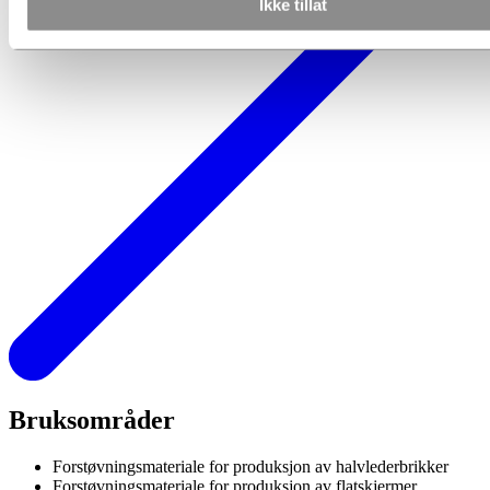
Ikke tillat
Bruksområder
Forstøvningsmateriale for produksjon av halvlederbrikker
Forstøvningsmateriale for produksjon av flatskjermer