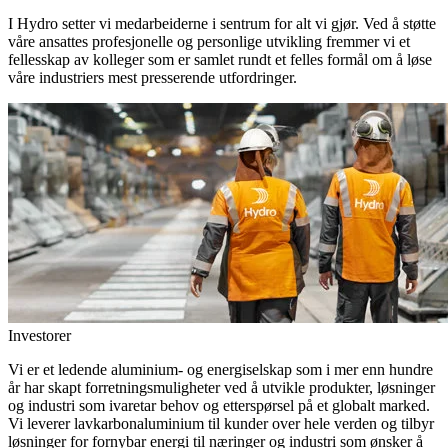
I Hydro setter vi medarbeiderne i sentrum for alt vi gjør. Ved å støtte
våre ansattes profesjonelle og personlige utvikling fremmer vi et
fellesskap av kolleger som er samlet rundt et felles formål om å løse
våre industriers mest presserende utfordringer.
Investorer
Vi er et ledende aluminium- og energiselskap som i mer enn hundre
år har skapt forretningsmuligheter ved å utvikle produkter, løsninger
og industri som ivaretar behov og etterspørsel på et globalt marked.
Vi leverer lavkarbonaluminium til kunder over hele verden og tilbyr
løsninger for fornybar energi til næringer og industri som ønsker å