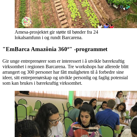
Amesa-prosjektet gir støtte til bønder fra 24
lokalsamfunn i og rundt Barcarena.
"EmBarca Amazônia 360º" -programmet
Gir unge entreprenører som er interessert i å utvikle bærekraftig
virksomhet i regionen Barcarena. Tre workshops har allerede blitt
arrangert og 300 personer har fått muligheten til å forbedre sine
ideer, sitt entreprenørskap og utvikle personlig og faglig potensial
som kan brukes i bærekraftig virksomhet.