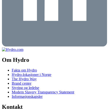
Om Hydro
Fakta om Hydro
Hydro-lokasjoner i Norge
The Hydro Way
Brand center
Styring og ledelse
Modern Slavery Transparency Statement
Informasjonskapsler
Kontakt