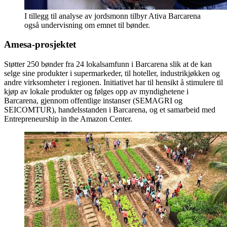
I tillegg til analyse av jordsmonn tilbyr Ativa Barcarena
også undervisning om emnet til bønder.
Amesa-prosjektet
Støtter 250 bønder fra 24 lokalsamfunn i Barcarena slik at de kan
selge sine produkter i supermarkeder, til hoteller, industrikjøkken og
andre virksomheter i regionen. Initiativet har til hensikt å stimulere til
kjøp av lokale produkter og følges opp av myndighetene i
Barcarena, gjennom offentlige instanser (SEMAGRI og
SEICOMTUR), handelsstanden i Barcarena, og et samarbeid med
Entrepreneurship in the Amazon Center.