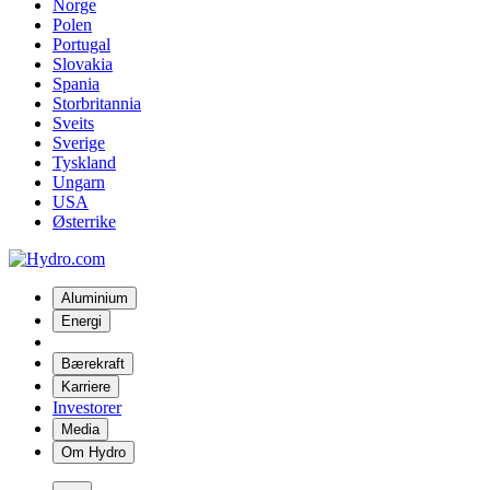
Norge
Polen
Portugal
Slovakia
Spania
Storbritannia
Sveits
Sverige
Tyskland
Ungarn
USA
Østerrike
Aluminium
Energi
Bærekraft
Karriere
Investorer
Media
Om Hydro