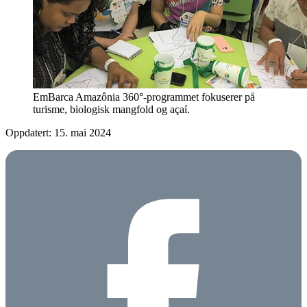
EmBarca Amazônia 360°-programmet fokuserer på
turisme, biologisk mangfold og açaí.
Oppdatert: 15. mai 2024