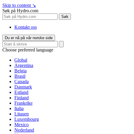
Skip to content
↘
Søk på Hydro.com
Søk
Kontakt oss
Du er nå på vår norske side
Choose preferred language
Global
Argentina
Belgia
Brasil
Canada
Danmark
Estland
Finland
Frankrike
Italia
Litauen
Luxembourg
Mexico
Nederland