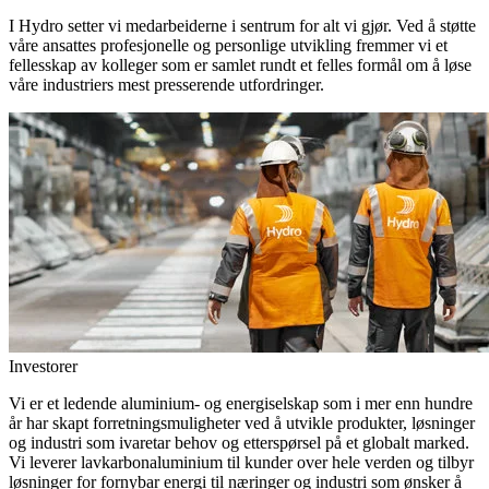
I Hydro setter vi medarbeiderne i sentrum for alt vi gjør. Ved å støtte
våre ansattes profesjonelle og personlige utvikling fremmer vi et
fellesskap av kolleger som er samlet rundt et felles formål om å løse
våre industriers mest presserende utfordringer.
Investorer
Vi er et ledende aluminium- og energiselskap som i mer enn hundre
år har skapt forretningsmuligheter ved å utvikle produkter, løsninger
og industri som ivaretar behov og etterspørsel på et globalt marked.
Vi leverer lavkarbonaluminium til kunder over hele verden og tilbyr
løsninger for fornybar energi til næringer og industri som ønsker å