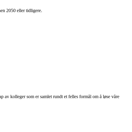
en 2050 eller tidligere.
kap av kolleger som er samlet rundt et felles formål om å løse våre