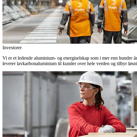
Investorer
Vi er et ledende aluminium- og energiselskap som i mer enn hundre år h
leverer lavkarbonaluminium til kunder over hele verden og tilbyr løsn