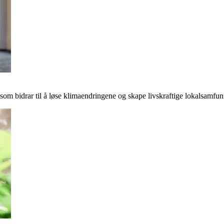
r som bidrar til å løse klimaendringene og skape livskraftige lokalsamfun