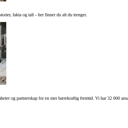
ier, fakta og tall – her finner du alt du trenger.
ter og partnerskap for en mer bærekraftig fremtid. Vi har 32 000 ansat