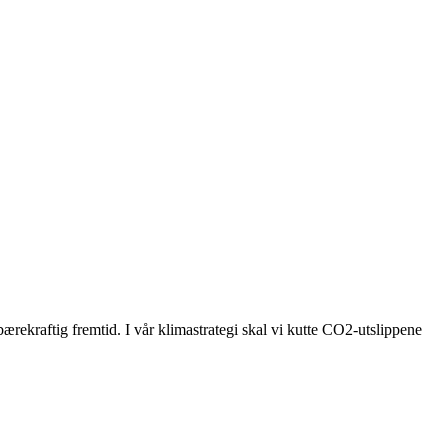
bærekraftig fremtid. I vår klimastrategi skal vi kutte CO2-utslippene