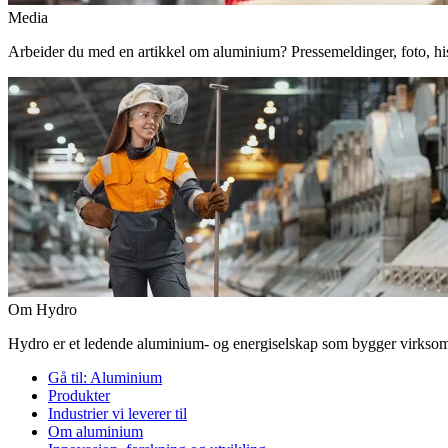
Media
Arbeider du med en artikkel om aluminium? Pressemeldinger, foto, histor
Om Hydro
Hydro er et ledende aluminium- og energiselskap som bygger virksomhe
Gå til:
Aluminium
Produkter
Industrier vi leverer til
Om aluminium