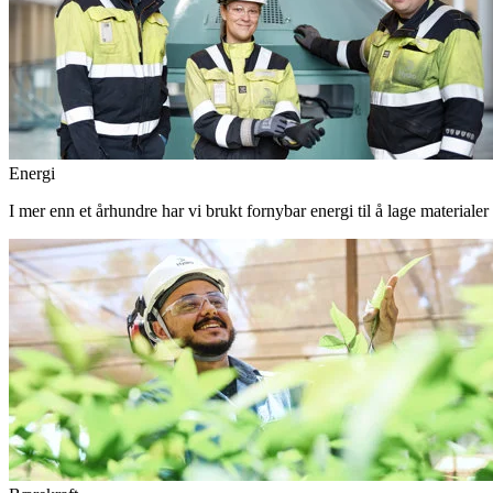
Energi
I mer enn et århundre har vi brukt fornybar energi til å lage materiale