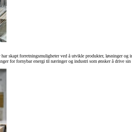
ar skapt forretningsmuligheter ved å utvikle produkter, løsninger og in
inger for fornybar energi til næringer og industri som ønsker å drive si