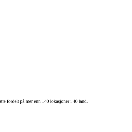
te fordelt på mer enn 140 lokasjoner i 40 land.