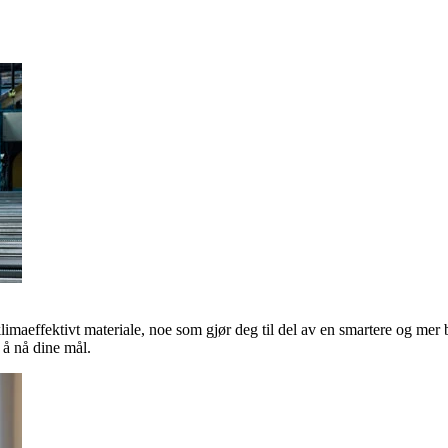
klimaeffektivt materiale, noe som gjør deg til del av en smartere og mer 
å nå dine mål.