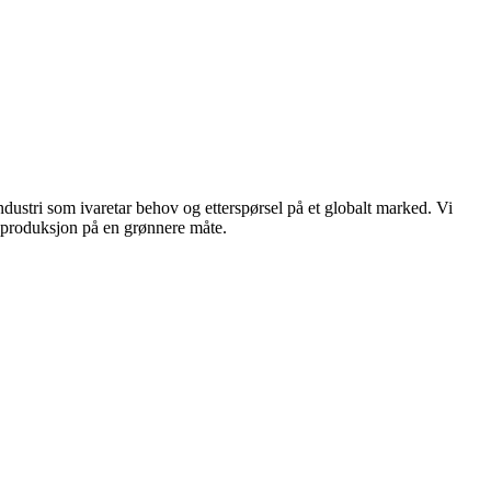
dustri som ivaretar behov og etterspørsel på et globalt marked. Vi
n produksjon på en grønnere måte.