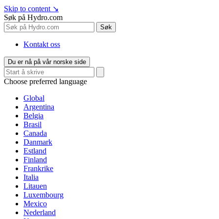
Skip to content
↘
Søk på Hydro.com
Søk
Kontakt oss
Du er nå på vår norske side
Choose preferred language
Global
Argentina
Belgia
Brasil
Canada
Danmark
Estland
Finland
Frankrike
Italia
Litauen
Luxembourg
Mexico
Nederland