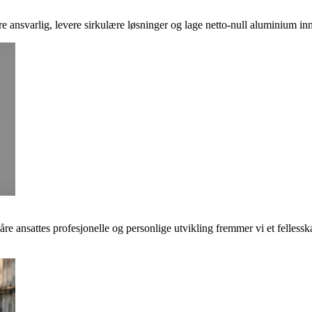
ere ansvarlig, levere sirkulære løsninger og lage netto-null aluminium inn
våre ansattes profesjonelle og personlige utvikling fremmer vi et felless