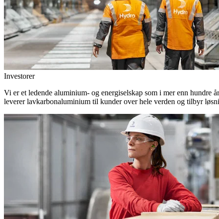
Investorer
Vi er et ledende aluminium- og energiselskap som i mer enn hundre år h
leverer lavkarbonaluminium til kunder over hele verden og tilbyr løsn