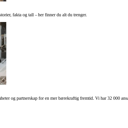
ier, fakta og tall – her finner du alt du trenger.
ter og partnerskap for en mer bærekraftig fremtid. Vi har 32 000 ansat