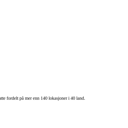
te fordelt på mer enn 140 lokasjoner i 40 land.