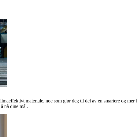
klimaeffektivt materiale, noe som gjør deg til del av en smartere og mer 
å nå dine mål.