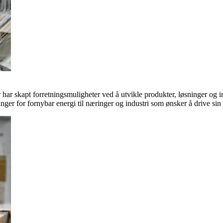
ar skapt forretningsmuligheter ved å utvikle produkter, løsninger og in
inger for fornybar energi til næringer og industri som ønsker å drive si