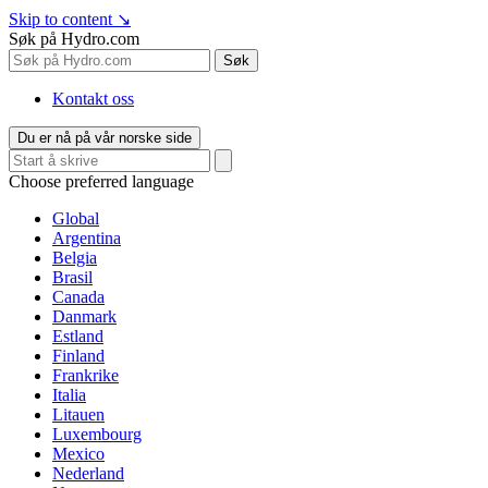
Skip to content
↘
Søk på Hydro.com
Søk
Kontakt oss
Du er nå på vår norske side
Choose preferred language
Global
Argentina
Belgia
Brasil
Canada
Danmark
Estland
Finland
Frankrike
Italia
Litauen
Luxembourg
Mexico
Nederland