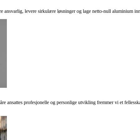
ere ansvarlig, levere sirkulære løsninger og lage netto-null aluminium inn
våre ansattes profesjonelle og personlige utvikling fremmer vi et felless