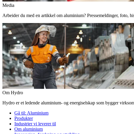
Media
Arbeider du med en artikkel om aluminium? Pressemeldinger, foto, histor
Om Hydro
Hydro er et ledende aluminium- og energiselskap som bygger virksomhe
Gå til:
Aluminium
Produkter
Industrier vi leverer til
Om aluminium