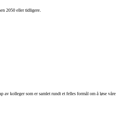
en 2050 eller tidligere.
kap av kolleger som er samlet rundt et felles formål om å løse våre