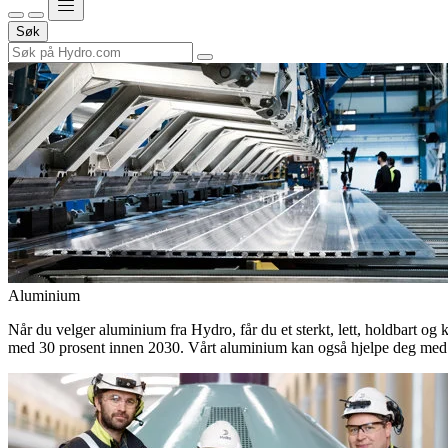
Søk
Aluminium
Når du velger aluminium fra Hydro, får du et sterkt, lett, holdbart og 
med 30 prosent innen 2030. Vårt aluminium kan også hjelpe deg med 