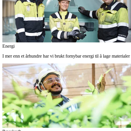
Energi
I mer enn et århundre har vi brukt fornybar energi til å lage materiale