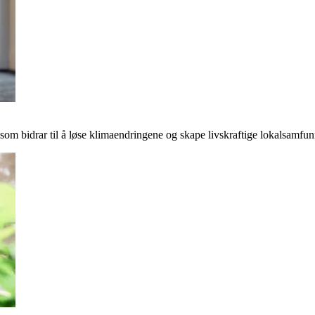
r som bidrar til å løse klimaendringene og skape livskraftige lokalsamfun