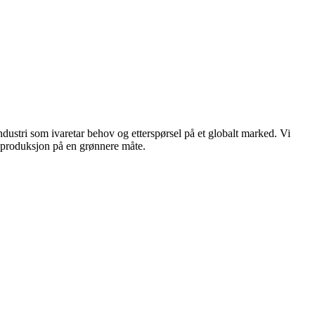
dustri som ivaretar behov og etterspørsel på et globalt marked. Vi
n produksjon på en grønnere måte.