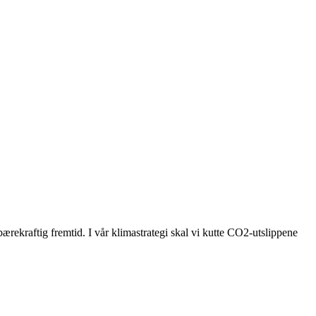
bærekraftig fremtid. I vår klimastrategi skal vi kutte CO2-utslippene