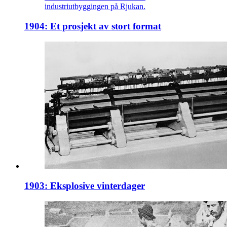
industriutbyggingen på Rjukan.
1904: Et prosjekt av stort format
1903: Eksplosive vinterdager