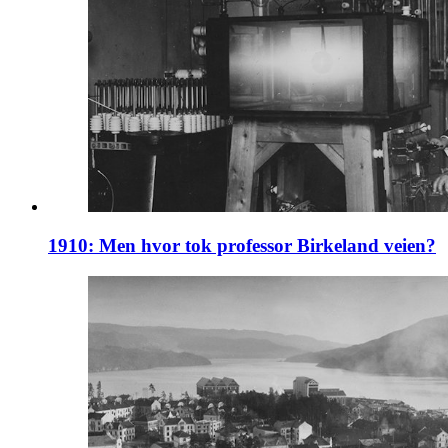
1910: Men hvor tok professor Birkeland veien?