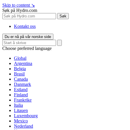
Skip to content
↘
Søk på Hydro.com
Søk
Kontakt oss
Du er nå på vår norske side
Choose preferred language
Global
Argentina
Belgia
Brasil
Canada
Danmark
Estland
Finland
Frankrike
Italia
Litauen
Luxembourg
Mexico
Nederland