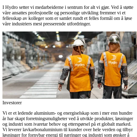
I Hydro setter vi medarbeiderne i sentrum for alt vi gjør. Ved å støtte
våre ansattes profesjonelle og personlige utvikling fremmer vi et
fellesskap av kolleger som er samlet rundt et felles formål om å løse
våre industriers mest presserende utfordringer.
Investorer
Vi er et ledende aluminium- og energiselskap som i mer enn hundre
år har skapt forretningsmuligheter ved å utvikle produkter, løsninger
og industri som ivaretar behov og etterspørsel på et globalt marked.
Vi leverer lavkarbonaluminium til kunder over hele verden og tilbyr
løsninger for fornybar energi til næringer og industri som ønsker å