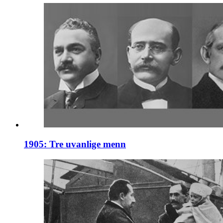
1905: Tre uvanlige menn